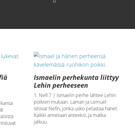
fiä
Ismaelin perhekunta liittyy
Lehin perheeseen
1. Nefi 7 | Ismaelin perhe lähtee Lehin
poikien mukaan. Laman ja Lemuel
oikansa
sitovat Nefin, jonka usko pelastaa hänet.
ät
Kaikki annetaan anteeksi, ja matka
äisistä
jatkuu.
nistuvat