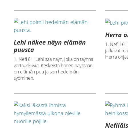
Herra o
Lehi näkee näyn elämän
1. Nefi 16 
puusta
jatkavat ma
Herra ohjaa
1. Nefi 8 | Lehi saa näyn, joka on täynnä
vertauskuvia. Keskeistä hänen näyssään
on elämän puu ja sen hedelmän
syöminen.
Nefiläi