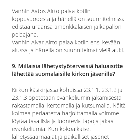
Vanhin Aatos Airto palaa kotiin
loppuvuodesta ja hänellä on suunnitelmissa
edistää uraansa amerikkalaisen jalkapallon
pelaajana.
Vanhin Alvar Airto palaa kotiin ensi kevään
alussa ja hänellä on suunnitelmat vielä auki.
9. Millaisia lähetystyöterveisiä haluaisitte
lähettää suomalaisille kirkon jäsenille?
Kirkon käsikirjassa kohdissa 23.1.1, 23.1.2 ja
23.1.3 opetetaan evankeliumin jakamisesta
rakastamalla, kertomalla ja kutsumalla. Näitä
kolmea periaatetta harjoittamalla voimme
löytää tavallisia ja luontevia tapoja jakaa
evankeliumia. Kun kokoaikaiset
lähetyssaarnaajat ja paikalliset jäsenet