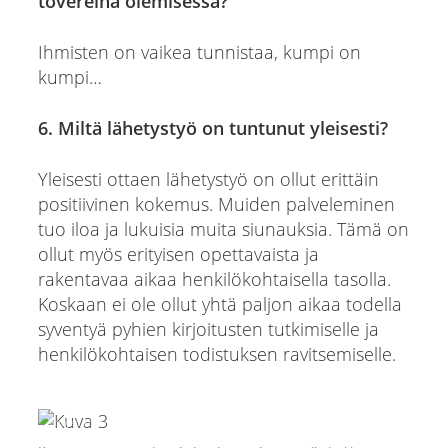
tovereina olemisessa?
Ihmisten on vaikea tunnistaa, kumpi on
kumpi…
6. Miltä lähetystyö on tuntunut yleisesti?
Yleisesti ottaen lähetystyö on ollut erittäin
positiivinen kokemus. Muiden palveleminen
tuo iloa ja lukuisia muita siunauksia. Tämä on
ollut myös erityisen opettavaista ja
rakentavaa aikaa henkilökohtaisella tasolla.
Koskaan ei ole ollut yhtä paljon aikaa todella
syventyä pyhien kirjoitusten tutkimiselle ja
henkilökohtaisen todistuksen ravitsemiselle.
Airtojen kotiarkisto