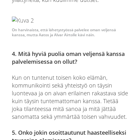
Airtojen kotiarkisto
On harvinaista, että lähetystyössä palvelee oman veljensä
kanssa, mutta Aatos ja Alvar Airtolle kävi näin.
4. Mitä hyviä puolia oman veljensä kanssa
palvelemisessa on ollut?
Kun on tuntenut toisen koko elämän,
kommunikointi sekä yhteistyö on täysin
luontevaa ja on aivan erilainen rakastava side
kuin täysin tuntemattoman kanssa. Tietää
joka tilanteessa mitä sanoa ja mitä jättää
sanomatta sekä ymmärtää toisen vahvuudet.
5. Onko jokin osoittautunut haasteelliseksi