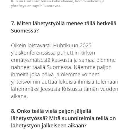
Kun on tuntenut toisen koko elämän, kommunikointi ja
yhteistyö on täysin luontevaa.
7. Miten lähetystyöllä menee tällä hetkellä
Suomessa?
Oikein loistavasti! Huhtikuun 2025
yleiskonferenssissa puhuttiin kirkon
ennätysmäisestä kasvusta ja samaa olemme
nähneet täällä Suomessa. Näemme paljon
ihmeitä joka päivä ja olemme voineet
yhteisvoimin auttaa lukuisia ihmisiä tulemaan
lähemmäksi Jeesusta Kristusta tämän vuoden
aikana.
8. Onko teillä vielä paljon jäljellä
lähetystyössä? Mitä suunnitelmia teillä on
lähetystyön jälkeiseen aikaan?