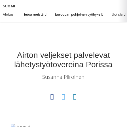
SUOMI
Aloitus
Tietoa meistä
Euroopan pohjoinen vyöhyke
Uutisia
Airton veljekset palvelevat
lähetystyötovereina Porissa
Susanna Piiroinen