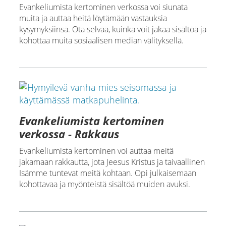
Evankeliumista kertominen verkossa voi siunata
muita ja auttaa heitä löytämään vastauksia
kysymyksiinsä. Ota selvää, kuinka voit jakaa sisältöä ja
kohottaa muita sosiaalisen median välityksellä.
Evankeliumista kertominen
verkossa - Rakkaus
Evankeliumista kertominen voi auttaa meitä
jakamaan rakkautta, jota Jeesus Kristus ja taivaallinen
Isämme tuntevat meitä kohtaan. Opi julkaisemaan
kohottavaa ja myönteistä sisältöä muiden avuksi.