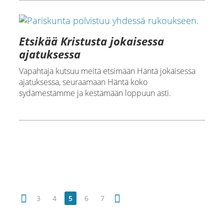
Etsikää Kristusta jokaisessa
ajatuksessa
Vapahtaja kutsuu meitä etsimään Häntä jokaisessa
ajatuksessa, seuraamaan Häntä koko
sydämestämme ja kestämään loppuun asti.
3
4
5
6
7