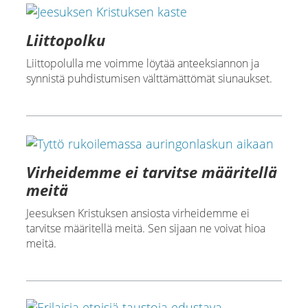
Liittopolku
Liittopolulla me voimme löytää anteeksiannon ja
synnistä puhdistumisen välttämättömät siunaukset.
Virheidemme ei tarvitse määritellä
meitä
Jeesuksen Kristuksen ansiosta virheidemme ei
tarvitse määritellä meitä. Sen sijaan ne voivat hioa
meitä.