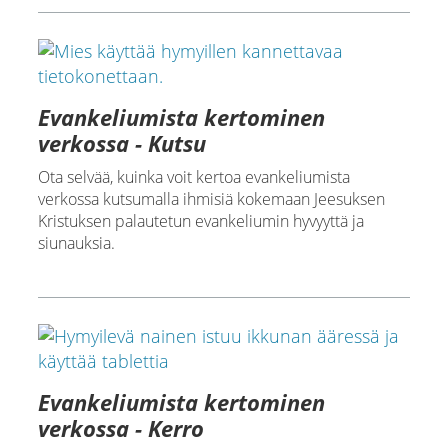
Evankeliumista kertominen
verkossa - Kutsu
Ota selvää, kuinka voit kertoa evankeliumista
verkossa kutsumalla ihmisiä kokemaan Jeesuksen
Kristuksen palautetun evankeliumin hyvyyttä ja
siunauksia.
Evankeliumista kertominen
verkossa - Kerro