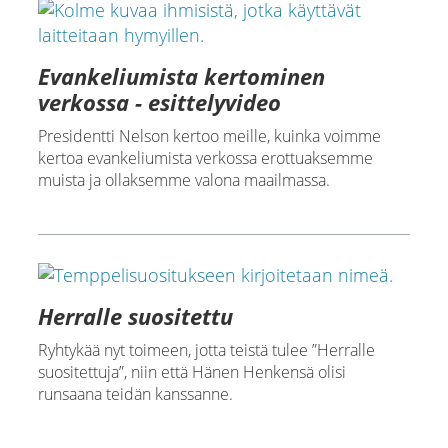
Evankeliumista kertominen
verkossa - esittelyvideo
Presidentti Nelson kertoo meille, kuinka voimme
kertoa evankeliumista verkossa erottuaksemme
muista ja ollaksemme valona maailmassa.
Herralle suositettu
Ryhtykää nyt toimeen, jotta teistä tulee ”Herralle
suositettuja”, niin että Hänen Henkensä olisi
runsaana teidän kanssanne.