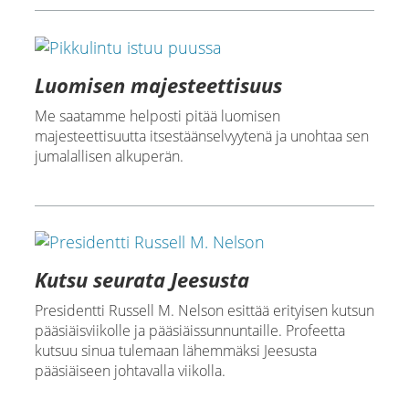
Luomisen majesteettisuus
Me saatamme helposti pitää luomisen
majesteettisuutta itsestäänselvyytenä ja unohtaa sen
jumalallisen alkuperän.
Kutsu seurata Jeesusta
Presidentti Russell M. Nelson esittää erityisen kutsun
pääsiäisviikolle ja pääsiäissunnuntaille. Profeetta
kutsuu sinua tulemaan lähemmäksi Jeesusta
pääsiäiseen johtavalla viikolla.