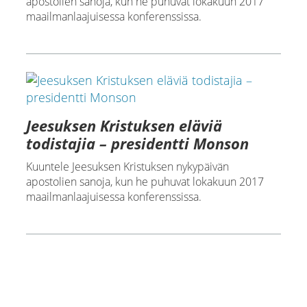
apostolien sanoja, kun he puhuvat lokakuun 2017
maailmanlaajuisessa konferenssissa.
Jeesuksen Kristuksen eläviä
todistajia – presidentti Monson
Kuuntele Jeesuksen Kristuksen nykypäivän
apostolien sanoja, kun he puhuvat lokakuun 2017
maailmanlaajuisessa konferenssissa.