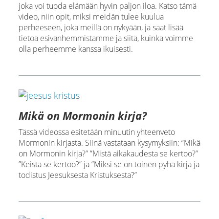
joka voi tuoda elämään hyvin paljon iloa. Katso tämä
video, niin opit, miksi meidän tulee kuulua
perheeseen, joka meillä on nykyään, ja saat lisää
tietoa esivanhemmistamme ja siitä, kuinka voimme
olla perheemme kanssa ikuisesti.
Mikä on Mormonin kirja?
Tässä videossa esitetään minuutin yhteenveto
Mormonin kirjasta. Siinä vastataan kysymyksiin: ”Mikä
on Mormonin kirja?” ”Mistä aikakaudesta se kertoo?”
”Keistä se kertoo?” ja ”Miksi se on toinen pyhä kirja ja
todistus Jeesuksesta Kristuksesta?”