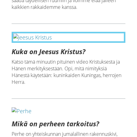
saada täydellisen ruumiin ja voimme elää jälleen
kaikkien rakkaidemme kanssa.
Kuka on Jeesus Kristus?
Katso tämä minuutin pituinen video Kristuksesta ja
Hänen merkityksestään. Opi, mitä nimityksiä
Hänestä käytetään: kuninkaiden Kuningas, herrojen
Herra.
Mikä on perheen tarkoitus?
Perhe on yhteiskunnan jumalallinen rakennuskivi,