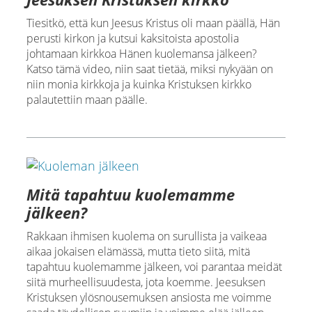
Tiesitkö, että kun Jeesus Kristus oli maan päällä, Hän
perusti kirkon ja kutsui kaksitoista apostolia
johtamaan kirkkoa Hänen kuolemansa jälkeen?
Katso tämä video, niin saat tietää, miksi nykyään on
niin monia kirkkoja ja kuinka Kristuksen kirkko
palautettiin maan päälle.
Mitä tapahtuu kuolemamme
jälkeen?
Rakkaan ihmisen kuolema on surullista ja vaikeaa
aikaa jokaisen elämässä, mutta tieto siitä, mitä
tapahtuu kuolemamme jälkeen, voi parantaa meidät
siitä murheellisuudesta, jota koemme. Jeesuksen
Kristuksen ylösnousemuksen ansiosta me voimme