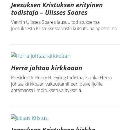
Jeesuksen Kristuksen erityinen
todistaja – Ulisses Soares
Vanhin Ulisses Soares lausuu todistuksensa
Jeesuksesta Kristuksesta vasta kutsuttuna apostolina.
Herra johtaa kirkkoaan
Presidentti Henry B. Eyring todistaa, kuinka Herra
johtaa kirkkoaan valtuuttamilleen palvelijoille
antamansa ilmoituksen välityksellä.
Jeesuksen Kristuksen kirkko