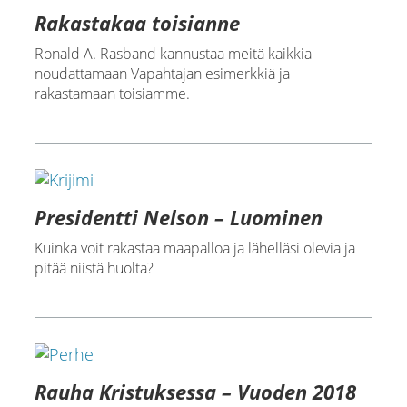
Rakastakaa toisianne
Ronald A. Rasband kannustaa meitä kaikkia
noudattamaan Vapahtajan esimerkkiä ja
rakastamaan toisiamme.
Presidentti Nelson – Luominen
Kuinka voit rakastaa maapalloa ja lähelläsi olevia ja
pitää niistä huolta?
Rauha Kristuksessa – Vuoden 2018