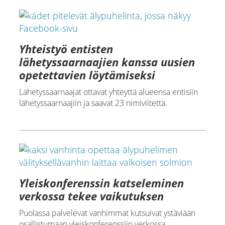
Yhteistyö entisten
lähetyssaarnaajien kanssa uusien
opetettavien löytämiseksi
Lähetyssaarnaajat ottavat yhteyttä alueensa entisiin
lähetyssaarnaajiin ja saavat 23 nimiviitettä.
Yleiskonferenssin katseleminen
verkossa tekee vaikutuksen
Puolassa palvelevat vanhimmat kutsuivat ystäviään
osallistumaan yleiskonferenssiin verkossa.