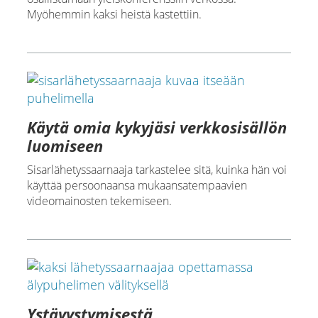
Myöhemmin kaksi heistä kastettiin.
Käytä omia kykyjäsi verkkosisällön
luomiseen
Sisarlähetyssaarnaaja tarkastelee sitä, kuinka hän voi
käyttää persoonaansa mukaansatempaavien
videomainosten tekemiseen.
Ystävystymisestä