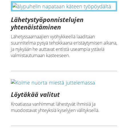
Lähetystyöponnistelujen
yhtenäistäminen
Lähetyssaarnaajien vyöhykkeellä laaditaan
suunnitelma pysyä tehokkaana eristäytymisen aikana,
ja nykyään he auttavat entistä useampia ystäviä
valmistautumaan kasteeseen.
Löytäkää valitut
Kroatiassa vanhimmat lähestyvät ihmisiä ja
muodostavat yhteyksiä kyselyjen välityksellä.