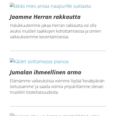
Jaamme Herran rakkautta
Halukkuutemme jakaa Herran rakkautta voi olla
avuksi muiden taakkojen kohottamisessa ja omien
vaikeuksiemme keventämisessä.
Jumalan ihmeellinen armo
Elämämme vaikeuksissa voimme löytää ’kevätpäivän
sielussamme’ ja saada voimia ympärillämme olevan
musiikin loisteliaisuudesta.