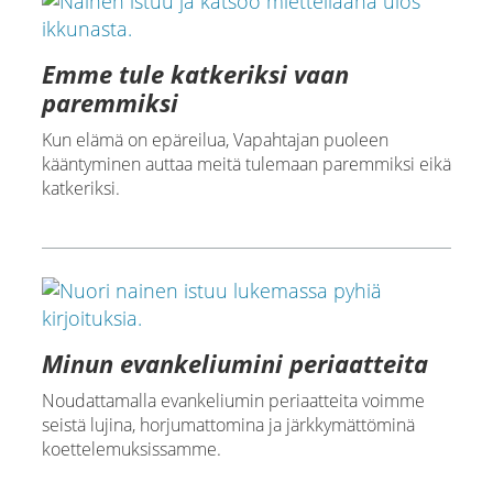
Emme tule katkeriksi vaan
paremmiksi
Kun elämä on epäreilua, Vapahtajan puoleen
kääntyminen auttaa meitä tulemaan paremmiksi eikä
katkeriksi.
Minun evankeliumini periaatteita
Noudattamalla evankeliumin periaatteita voimme
seistä lujina, horjumattomina ja järkkymättöminä
koettelemuksissamme.