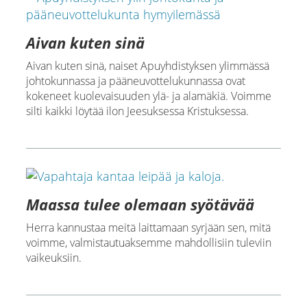
Aivan kuten sinä
Aivan kuten sinä, naiset Apuyhdistyksen ylimmässä
johtokunnassa ja pääneuvottelukunnassa ovat
kokeneet kuolevaisuuden ylä- ja alamäkiä. Voimme
silti kaikki löytää ilon Jeesuksessa Kristuksessa.
Maassa tulee olemaan syötävää
Herra kannustaa meitä laittamaan syrjään sen, mitä
voimme, valmistautuaksemme mahdollisiin tuleviin
vaikeuksiin.