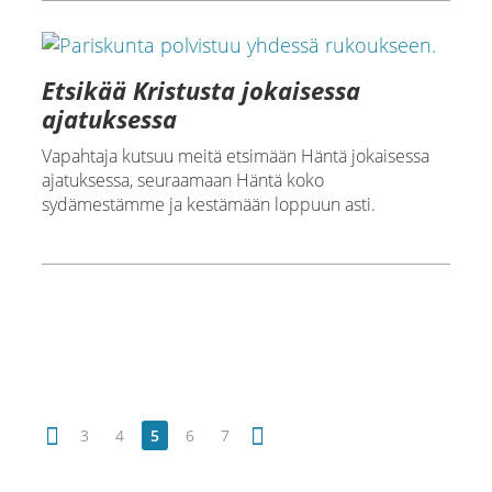
Etsikää Kristusta jokaisessa
ajatuksessa
Vapahtaja kutsuu meitä etsimään Häntä jokaisessa
ajatuksessa, seuraamaan Häntä koko
sydämestämme ja kestämään loppuun asti.
3
4
5
6
7