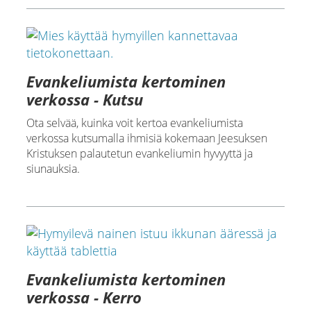
Evankeliumista kertominen
verkossa - Kutsu
Ota selvää, kuinka voit kertoa evankeliumista
verkossa kutsumalla ihmisiä kokemaan Jeesuksen
Kristuksen palautetun evankeliumin hyvyyttä ja
siunauksia.
Evankeliumista kertominen
verkossa - Kerro