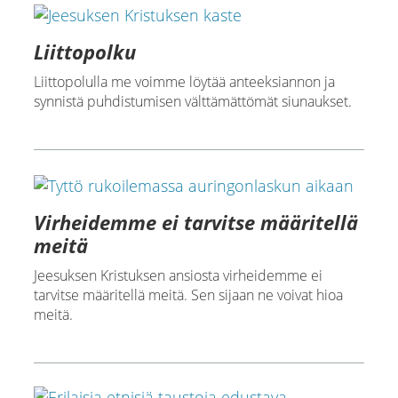
Liittopolku
Liittopolulla me voimme löytää anteeksiannon ja
synnistä puhdistumisen välttämättömät siunaukset.
Virheidemme ei tarvitse määritellä
meitä
Jeesuksen Kristuksen ansiosta virheidemme ei
tarvitse määritellä meitä. Sen sijaan ne voivat hioa
meitä.