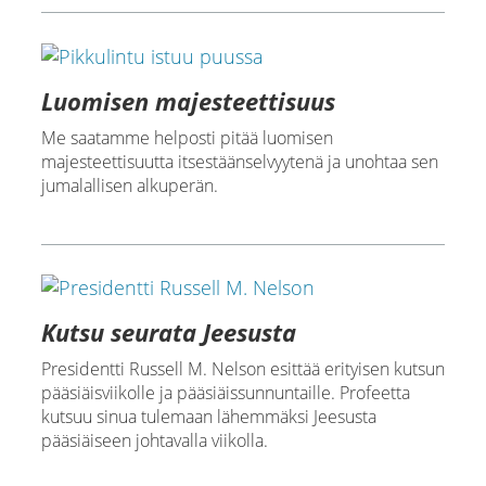
Luomisen majesteettisuus
Me saatamme helposti pitää luomisen
majesteettisuutta itsestäänselvyytenä ja unohtaa sen
jumalallisen alkuperän.
Kutsu seurata Jeesusta
Presidentti Russell M. Nelson esittää erityisen kutsun
pääsiäisviikolle ja pääsiäissunnuntaille. Profeetta
kutsuu sinua tulemaan lähemmäksi Jeesusta
pääsiäiseen johtavalla viikolla.