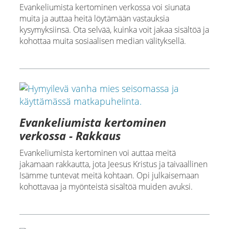
Evankeliumista kertominen verkossa voi siunata
muita ja auttaa heitä löytämään vastauksia
kysymyksiinsä. Ota selvää, kuinka voit jakaa sisältöä ja
kohottaa muita sosiaalisen median välityksellä.
Evankeliumista kertominen
verkossa - Rakkaus
Evankeliumista kertominen voi auttaa meitä
jakamaan rakkautta, jota Jeesus Kristus ja taivaallinen
Isämme tuntevat meitä kohtaan. Opi julkaisemaan
kohottavaa ja myönteistä sisältöä muiden avuksi.