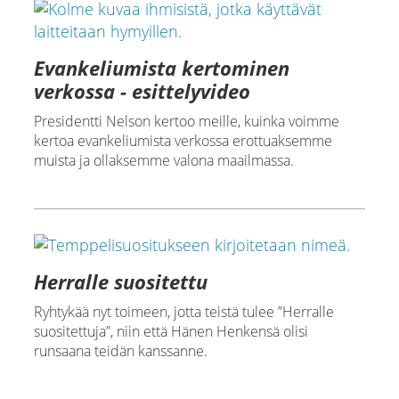
Evankeliumista kertominen
verkossa - esittelyvideo
Presidentti Nelson kertoo meille, kuinka voimme
kertoa evankeliumista verkossa erottuaksemme
muista ja ollaksemme valona maailmassa.
Herralle suositettu
Ryhtykää nyt toimeen, jotta teistä tulee ”Herralle
suositettuja”, niin että Hänen Henkensä olisi
runsaana teidän kanssanne.