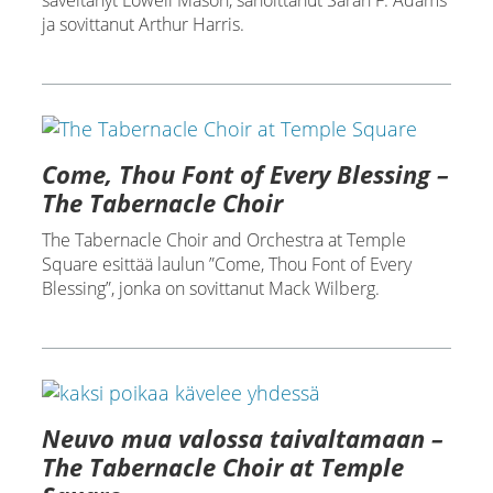
säveltänyt Lowell Mason, sanoittanut Sarah F. Adams
ja sovittanut Arthur Harris.
Come, Thou Font of Every Blessing –
The Tabernacle Choir
The Tabernacle Choir and Orchestra at Temple
Square esittää laulun ”Come, Thou Font of Every
Blessing”, jonka on sovittanut Mack Wilberg.
Neuvo mua valossa taivaltamaan –
The Tabernacle Choir at Temple