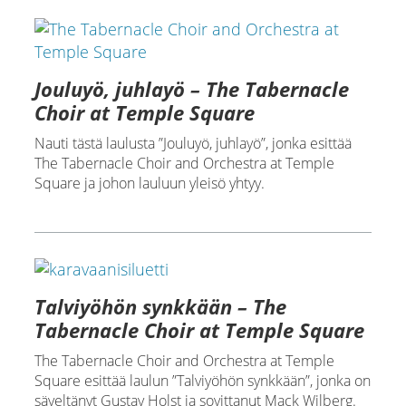
Jouluyö, juhlayö – The Tabernacle
Choir at Temple Square
Nauti tästä laulusta ”Jouluyö, juhlayö”, jonka esittää
The Tabernacle Choir and Orchestra at Temple
Square ja johon lauluun yleisö yhtyy.
Talviyöhön synkkään – The
Tabernacle Choir at Temple Square
The Tabernacle Choir and Orchestra at Temple
Square esittää laulun ”Talviyöhön synkkään”, jonka on
säveltänyt Gustav Holst ja sovittanut Mack Wilberg.