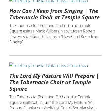
How Can I Keep from Singing | The
Tabernacle Choir at Temple Square
The Tabernacle Choir and Orchestra at Temple
Square esittää Mack Wilbergin sovituksen Robert
Lowryn säveltämästä laulusta ”How Can I Keep from
Singing”.
The Lord My Pasture Will Prepare |
The Tabernacle Choir at Temple
Square
The Tabernacle Choir and Orchestra at Temple
Square esittävät laulun ”The Lord My Pasture Will
Prepare”, jonka on säveltänyt Dmitri Bortniansky ja