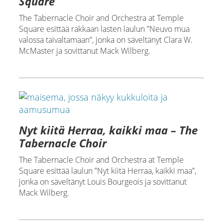
Square
The Tabernacle Choir and Orchestra at Temple
Square esittää rakkaan lasten laulun ”Neuvo mua
valossa taivaltamaan”, jonka on säveltänyt Clara W.
McMaster ja sovittanut Mack Wilberg.
Nyt kiitä Herraa, kaikki maa – The
Tabernacle Choir
The Tabernacle Choir and Orchestra at Temple
Square esittää laulun ”Nyt kiitä Herraa, kaikki maa”,
jonka on säveltänyt Louis Bourgeois ja sovittanut
Mack Wilberg.