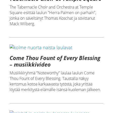
The Tabernacle Choir and Orchestra at Temple
Square esittää laulun ”Herra Paimen on parhain”,
jonka on säveltänyt Thomas Koschat ja sovittanut
Mack Wilberg.
Come Thou Fount of Every Blessing
– musiikkivideo
Musiikkiryhmä ”Noteworthy” laulaa laulun Come
Thou Fount of Every Blessing. Taustalla näkyy
kertomus kotoa karkaavasta tytöstä, joka yrittää
löytää merkitystä elämälle isänsä kuoleman jälkeen.