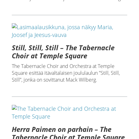
Still, Still, Still – The Tabernacle
Choir at Temple Square
The Tabernacle Choir and Orchestra at Temple
Square esittää itävaltalaisen joululaulun ”Still, Still,
Still”, jonka on sovittanut Mack Wilberg.
Herra Paimen on parhain – The
Tabernacle Choir at Temple Square