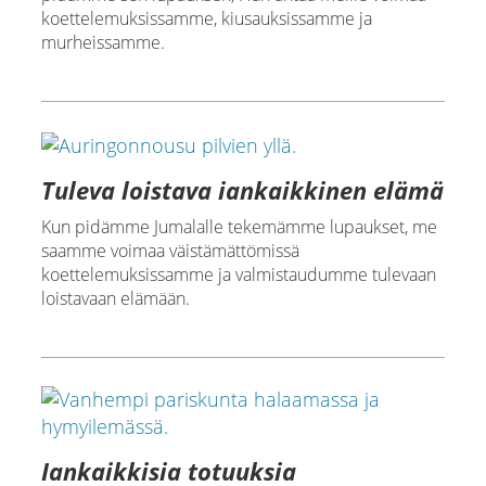
koettelemuksissamme, kiusauksissamme ja
murheissamme.
Tuleva loistava iankaikkinen elämä
Kun pidämme Jumalalle tekemämme lupaukset, me
saamme voimaa väistämättömissä
koettelemuksissamme ja valmistaudumme tulevaan
loistavaan elämään.
Iankaikkisia totuuksia