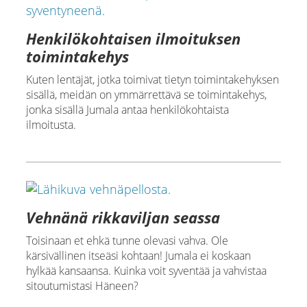
Henkilökohtaisen ilmoituksen
toimintakehys
Kuten lentäjät, jotka toimivat tietyn toimintakehyksen
sisällä, meidän on ymmärrettävä se toimintakehys,
jonka sisällä Jumala antaa henkilökohtaista
ilmoitusta.
Vehnänä rikkaviljan seassa
Toisinaan et ehkä tunne olevasi vahva. Ole
kärsivällinen itseäsi kohtaan! Jumala ei koskaan
hylkää kansaansa. Kuinka voit syventää ja vahvistaa
sitoutumistasi Häneen?