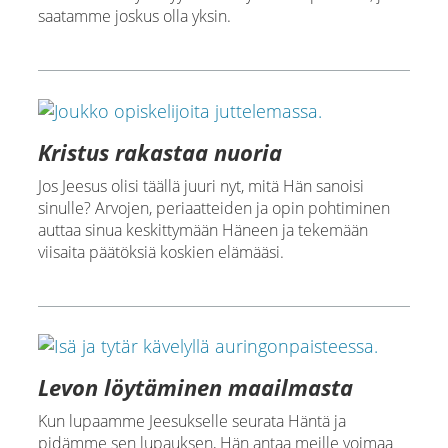
saatamme joskus olla yksin.
Kristus rakastaa nuoria
Jos Jeesus olisi täällä juuri nyt, mitä Hän sanoisi
sinulle? Arvojen, periaatteiden ja opin pohtiminen
auttaa sinua keskittymään Häneen ja tekemään
viisaita päätöksiä koskien elämääsi.
Levon löytäminen maailmasta
Kun lupaamme Jeesukselle seurata Häntä ja
pidämme sen lupauksen, Hän antaa meille voimaa