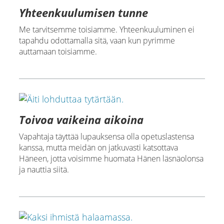
Yhteenkuulumisen tunne
Me tarvitsemme toisiamme. Yhteenkuuluminen ei
tapahdu odottamalla sitä, vaan kun pyrimme
auttamaan toisiamme.
Toivoa vaikeina aikoina
Vapahtaja täyttää lupauksensa olla opetuslastensa
kanssa, mutta meidän on jatkuvasti katsottava
Häneen, jotta voisimme huomata Hänen läsnäolonsa
ja nauttia siitä.