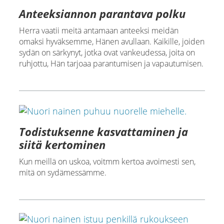
Anteeksiannon parantava polku
Herra vaatii meitä antamaan anteeksi meidän
omaksi hyväksemme, Hänen avullaan. Kaikille, joiden
sydän on särkynyt, jotka ovat vankeudessa, joita on
ruhjottu, Hän tarjoaa parantumisen ja vapautumisen.
Todistuksenne kasvattaminen ja
siitä kertominen
Kun meillä on uskoa, voitmm kertoa avoimesti sen,
mitä on sydämessämme.