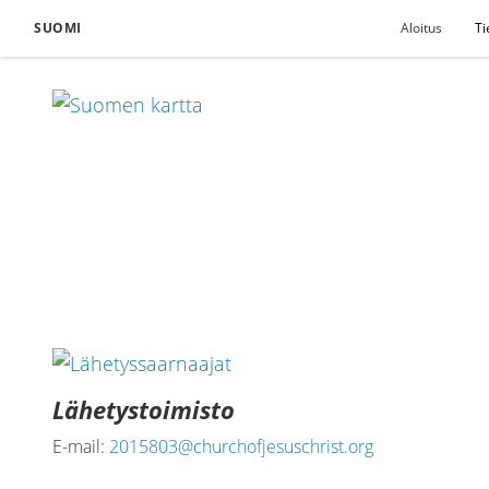
SUOMI
Aloitus
Ti
Lähetystoimisto
E-mail:
2015803@churchofjesuschrist.org