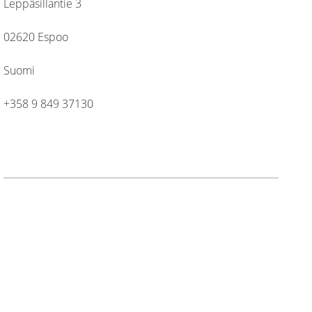
Leppäsillantie 3
02620 Espoo
Suomi
+358 9 849 37130