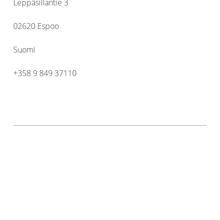
Leppäsillantie 3
02620 Espoo
Suomi
+358 9 849 37110