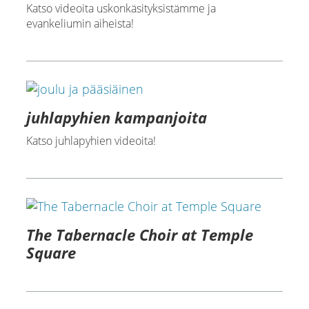
Katso videoita uskonkäsityksistämme ja
evankeliumin aiheista!
juhlapyhien kampanjoita
Katso juhlapyhien videoita!
The Tabernacle Choir at Temple
Square