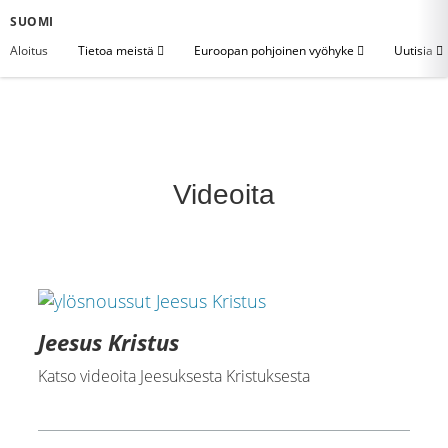
SUOMI
Aloitus
Tietoa meistä
Euroopan pohjoinen vyöhyke
Uutisia
Videoita
Jeesus Kristus
Katso videoita Jeesuksesta Kristuksesta