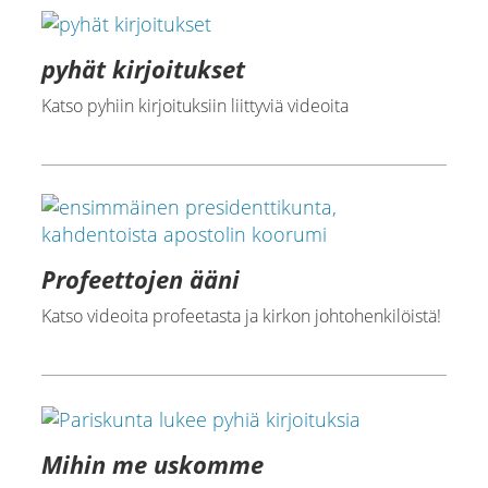
pyhät kirjoitukset
Katso pyhiin kirjoituksiin liittyviä videoita
Profeettojen ääni
Katso videoita profeetasta ja kirkon johtohenkilöistä!
Mihin me uskomme