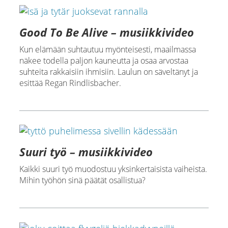
Good To Be Alive – musiikkivideo
Kun elämään suhtautuu myönteisesti, maailmassa
näkee todella paljon kauneutta ja osaa arvostaa
suhteita rakkaisiin ihmisiin. Laulun on säveltänyt ja
esittää Regan Rindlisbacher.
Suuri työ – musiikkivideo
Kaikki suuri työ muodostuu yksinkertaisista vaiheista.
Mihin työhön sinä päätät osallistua?