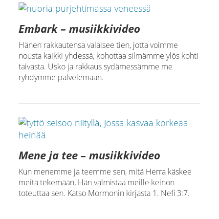
Embark – musiikkivideo
Hänen rakkautensa valaisee tien, jotta voimme
nousta kaikki yhdessä, kohottaa silmämme ylös kohti
taivasta. Usko ja rakkaus sydämessämme me
ryhdymme palvelemaan.
Mene ja tee – musiikkivideo
Kun menemme ja teemme sen, mitä Herra käskee
meitä tekemään, Hän valmistaa meille keinon
toteuttaa sen. Katso Mormonin kirjasta 1. Nefi 3:7.