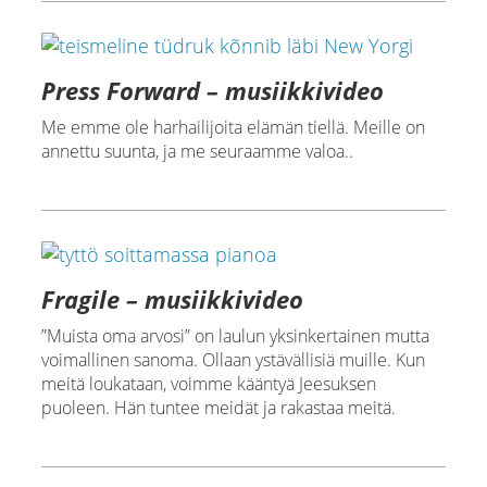
Press Forward – musiikkivideo
Me emme ole harhailijoita elämän tiellä. Meille on
annettu suunta, ja me seuraamme valoa..
Fragile – musiikkivideo
”Muista oma arvosi” on laulun yksinkertainen mutta
voimallinen sanoma. Ollaan ystävällisiä muille. Kun
meitä loukataan, voimme kääntyä Jeesuksen
puoleen. Hän tuntee meidät ja rakastaa meitä.