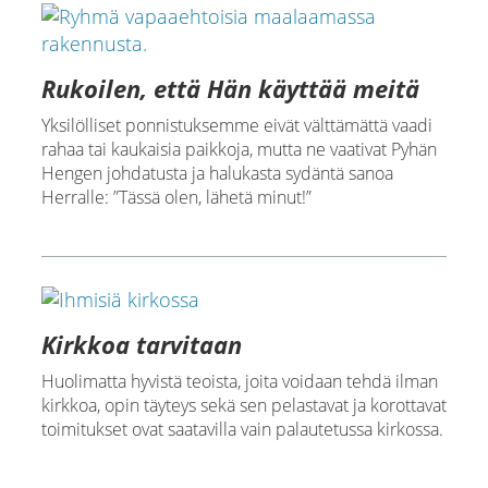
Rukoilen, että Hän käyttää meitä
Yksilölliset ponnistuksemme eivät välttämättä vaadi
rahaa tai kaukaisia paikkoja, mutta ne vaativat Pyhän
Hengen johdatusta ja halukasta sydäntä sanoa
Herralle: ”Tässä olen, lähetä minut!”
Kirkkoa tarvitaan
Huolimatta hyvistä teoista, joita voidaan tehdä ilman
kirkkoa, opin täyteys sekä sen pelastavat ja korottavat
toimitukset ovat saatavilla vain palautetussa kirkossa.