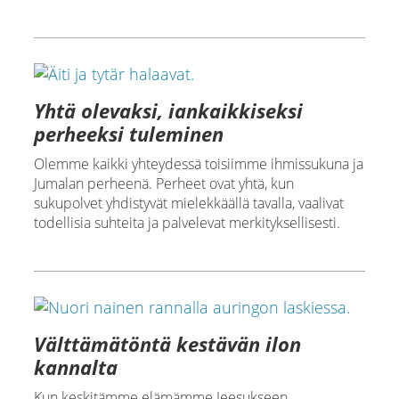
Yhtä olevaksi, iankaikkiseksi
perheeksi tuleminen
Olemme kaikki yhteydessä toisiimme ihmissukuna ja
Jumalan perheenä. Perheet ovat yhtä, kun
sukupolvet yhdistyvät mielekkäällä tavalla, vaalivat
todellisia suhteita ja palvelevat merkityksellisesti.
Välttämätöntä kestävän ilon
kannalta
Kun keskitämme elämämme Jeesukseen