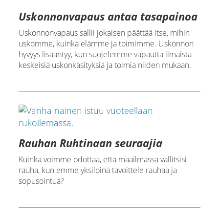
Uskonnonvapaus antaa tasapainoa
Uskonnonvapaus sallii jokaisen päättää itse, mihin
uskomme, kuinka elämme ja toimimme. Uskonnon
hyvyys lisääntyy, kun suojelemme vapautta ilmaista
keskeisiä uskonkäsityksiä ja toimia niiden mukaan.
Rauhan Ruhtinaan seuraajia
Kuinka voimme odottaa, että maailmassa vallitsisi
rauha, kun emme yksilöinä tavoittele rauhaa ja
sopusointua?