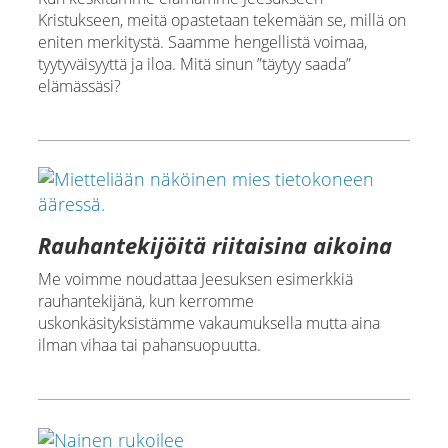
Kristukseen, meitä opastetaan tekemään se, millä on
eniten merkitystä. Saamme hengellistä voimaa,
tyytyväisyyttä ja iloa. Mitä sinun ”täytyy saada”
elämässäsi?
Rauhantekijöitä riitaisina aikoina
Me voimme noudattaa Jeesuksen esimerkkiä
rauhantekijänä, kun kerromme
uskonkäsityksistämme vakaumuksella mutta aina
ilman vihaa tai pahansuopuutta.