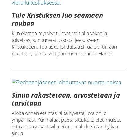
Tule Kristuksen luo saamaan
rauhaa
Kun elämän myrskyt tulevat, voit olla vakaa ja
toiveikas, kun turvaat uskoosi Jeesukseen
Kristukseen. Tuo usko johdattaa sinua pohtimaan
päivittäin, kuinka voit paremmin seurata Häntä.
Sinua rakastetaan, arvostetaan ja
tarvitaan
Aloita onnen etsintäsi siitä hyvästä, jota on jo
ympärilläsi. Kun haluat paeta sitä, kuka olet, muista,
että apua on saatavilla eikä Jumala koskaan hylkää
sinua.