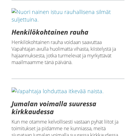
Henkilökohtainen rauha
Henkilökohtainen rauha voidaan saavuttaa
Vapahtajan avulla huolimatta vihasta, kiistelystä ja
hajaannuksesta, jotka turmelevat ja myrkyttävät
maailmaamme tänä päivänä.
Jumalan voimalla suuressa
kirkkaudessa
Kun me otamme kelvollisesti vastaan pyhät liitot ja
toimitukset ja pidämme ne kunniassa, meitä
siunataan Jumalan voimalla suuressa kirkkaudessa.