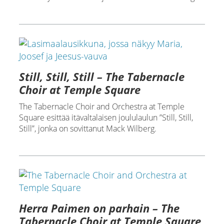
Still, Still, Still – The Tabernacle
Choir at Temple Square
The Tabernacle Choir and Orchestra at Temple
Square esittää itävaltalaisen joululaulun ”Still, Still,
Still”, jonka on sovittanut Mack Wilberg.
Herra Paimen on parhain – The
Tabernacle Choir at Temple Square