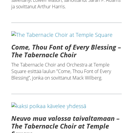
säveltänyt Lowell Mason, sanoittanut Sarah F. Adams
ja sovittanut Arthur Harris.
Come, Thou Font of Every Blessing –
The Tabernacle Choir
The Tabernacle Choir and Orchestra at Temple
Square esittää laulun ”Come, Thou Font of Every
Blessing”, jonka on sovittanut Mack Wilberg.
Neuvo mua valossa taivaltamaan –
The Tabernacle Choir at Temple