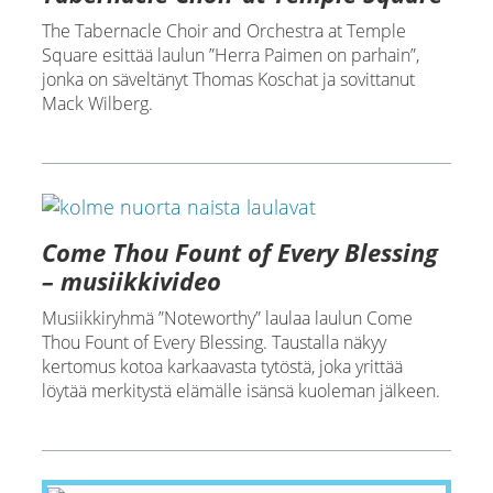
The Tabernacle Choir and Orchestra at Temple
Square esittää laulun ”Herra Paimen on parhain”,
jonka on säveltänyt Thomas Koschat ja sovittanut
Mack Wilberg.
Come Thou Fount of Every Blessing
– musiikkivideo
Musiikkiryhmä ”Noteworthy” laulaa laulun Come
Thou Fount of Every Blessing. Taustalla näkyy
kertomus kotoa karkaavasta tytöstä, joka yrittää
löytää merkitystä elämälle isänsä kuoleman jälkeen.