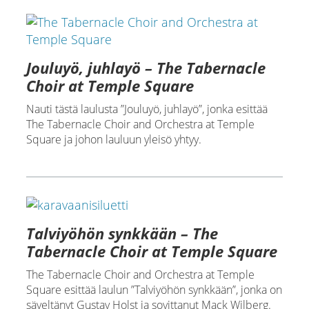
Jouluyö, juhlayö – The Tabernacle
Choir at Temple Square
Nauti tästä laulusta ”Jouluyö, juhlayö”, jonka esittää
The Tabernacle Choir and Orchestra at Temple
Square ja johon lauluun yleisö yhtyy.
Talviyöhön synkkään – The
Tabernacle Choir at Temple Square
The Tabernacle Choir and Orchestra at Temple
Square esittää laulun ”Talviyöhön synkkään”, jonka on
säveltänyt Gustav Holst ja sovittanut Mack Wilberg.