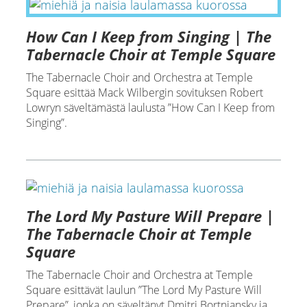
How Can I Keep from Singing | The
Tabernacle Choir at Temple Square
The Tabernacle Choir and Orchestra at Temple
Square esittää Mack Wilbergin sovituksen Robert
Lowryn säveltämästä laulusta ”How Can I Keep from
Singing”.
The Lord My Pasture Will Prepare |
The Tabernacle Choir at Temple
Square
The Tabernacle Choir and Orchestra at Temple
Square esittävät laulun ”The Lord My Pasture Will
Prepare”, jonka on säveltänyt Dmitri Bortniansky ja