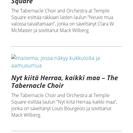
Square
The Tabernacle Choir and Orchestra at Temple
Square esittää rakkaan lasten laulun ”Neuvo mua
valossa taivaltamaan”, jonka on säveltänyt Clara W.
McMaster ja sovittanut Mack Wilberg.
Nyt kiitä Herraa, kaikki maa – The
Tabernacle Choir
The Tabernacle Choir and Orchestra at Temple
Square esittää laulun ”Nyt kiitä Herraa, kaikki maa”,
jonka on säveltänyt Louis Bourgeois ja sovittanut
Mack Wilberg.