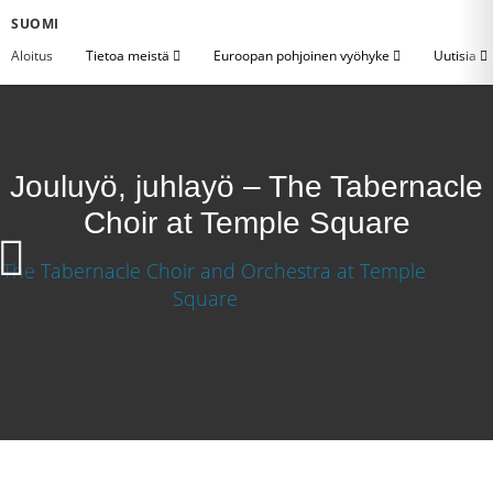
SUOMI
Aloitus
Tietoa meistä
Euroopan pohjoinen vyöhyke
Uutisia
Jouluyö, juhlayö – The Tabernacle
Choir at Temple Square