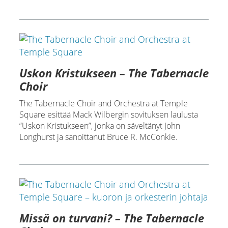
Uskon Kristukseen – The Tabernacle
Choir
The Tabernacle Choir and Orchestra at Temple
Square esittää Mack Wilbergin sovituksen laulusta
”Uskon Kristukseen”, jonka on säveltänyt John
Longhurst ja sanoittanut Bruce R. McConkie.
Missä on turvani? – The Tabernacle