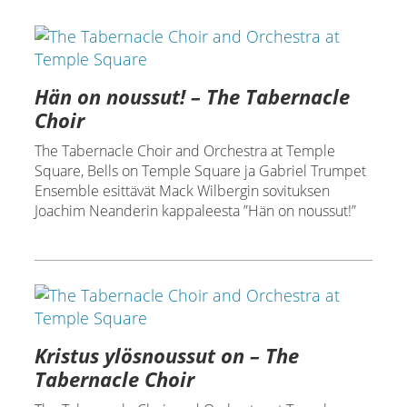
Hän on noussut! – The Tabernacle
Choir
The Tabernacle Choir and Orchestra at Temple
Square, Bells on Temple Square ja Gabriel Trumpet
Ensemble esittävät Mack Wilbergin sovituksen
Joachim Neanderin kappaleesta ”Hän on noussut!”
Kristus ylösnoussut on – The
Tabernacle Choir