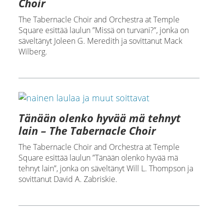
Choir
The Tabernacle Choir and Orchestra at Temple
Square esittää laulun ”Missä on turvani?”, jonka on
säveltänyt Joleen G. Meredith ja sovittanut Mack
Wilberg.
Tänään olenko hyvää mä tehnyt
lain – The Tabernacle Choir
The Tabernacle Choir and Orchestra at Temple
Square esittää laulun ”Tänään olenko hyvää mä
tehnyt lain”, jonka on säveltänyt Will L. Thompson ja
sovittanut David A. Zabriskie.