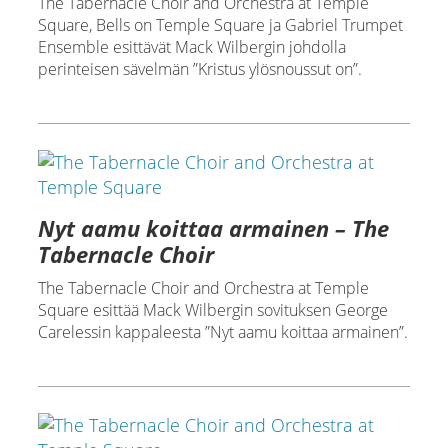
The Tabernacle Choir and Orchestra at Temple
Square, Bells on Temple Square ja Gabriel Trumpet
Ensemble esittävät Mack Wilbergin johdolla
perinteisen sävelmän ”Kristus ylösnoussut on”.
Nyt aamu koittaa armainen – The
Tabernacle Choir
The Tabernacle Choir and Orchestra at Temple
Square esittää Mack Wilbergin sovituksen George
Carelessin kappaleesta ”Nyt aamu koittaa armainen”.