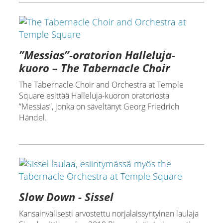
”Messias”-oratorion Halleluja-
kuoro – The Tabernacle Choir
The Tabernacle Choir and Orchestra at Temple
Square esittää Halleluja-kuoron oratoriosta
”Messias”, jonka on säveltänyt Georg Friedrich
Händel.
Slow Down - Sissel
Kansainvälisesti arvostettu norjalaissyntyinen laulaja