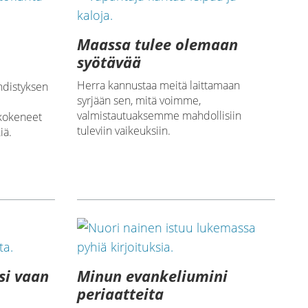
Maassa tulee olemaan
syötävää
Herra kannustaa meitä laittamaan
hdistyksen
syrjään sen, mitä voimme,
valmistautuaksemme mahdollisiin
kokeneet
tuleviin vaikeuksiin.
iä.
si vaan
Minun evankeliumini
periaatteita