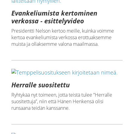
Evankeliumista kertominen
verkossa - esittelyvideo
Presidentti Nelson kertoo meille, kuinka voimme
kertoa evankeliumista verkossa erottuaksemme
muista ja ollaksemme valona maailmassa.
Herralle suositettu
Ryhtykää nyt toimeen, jotta teistä tulee ”Herralle
suositettuja”, niin että Hänen Henkensä olisi
runsaana teidän kanssanne.