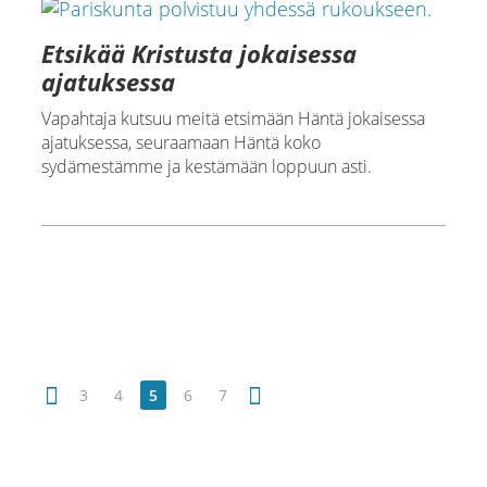
Etsikää Kristusta jokaisessa
ajatuksessa
Vapahtaja kutsuu meitä etsimään Häntä jokaisessa
ajatuksessa, seuraamaan Häntä koko
sydämestämme ja kestämään loppuun asti.
3
4
5
6
7