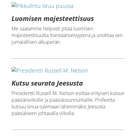
Luomisen majesteettisuus
Me saatamme helposti pitää luomisen
majesteettisuutta itsestäänselvyytenä ja unohtaa sen
jumalallisen alkuperän.
Kutsu seurata Jeesusta
Presidentti Russell M. Nelson esittää erityisen kutsun
pääsiäisviikolle ja pääsiäissunnuntaille. Profeetta
kutsuu sinua tulemaan lähemmäksi Jeesusta
pääsiäiseen johtavalla viikolla.