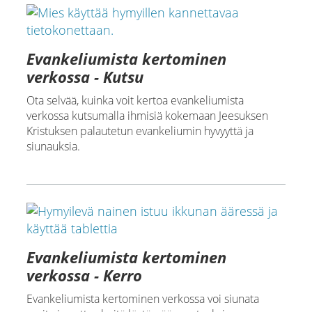
Evankeliumista kertominen
verkossa - Kutsu
Ota selvää, kuinka voit kertoa evankeliumista
verkossa kutsumalla ihmisiä kokemaan Jeesuksen
Kristuksen palautetun evankeliumin hyvyyttä ja
siunauksia.
Evankeliumista kertominen
verkossa - Kerro
Evankeliumista kertominen verkossa voi siunata