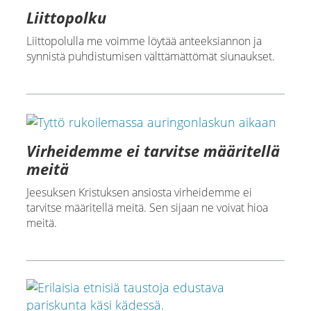
Liittopolku
Liittopolulla me voimme löytää anteeksiannon ja
synnistä puhdistumisen välttämättömät siunaukset.
Virheidemme ei tarvitse määritellä
meitä
Jeesuksen Kristuksen ansiosta virheidemme ei
tarvitse määritellä meitä. Sen sijaan ne voivat hioa
meitä.