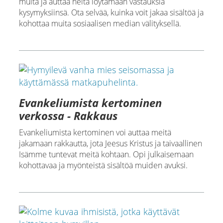
muita ja auttaa heitä löytämään vastauksia
kysymyksiinsä. Ota selvää, kuinka voit jakaa sisältöä ja
kohottaa muita sosiaalisen median välityksellä.
Evankeliumista kertominen
verkossa - Rakkaus
Evankeliumista kertominen voi auttaa meitä
jakamaan rakkautta, jota Jeesus Kristus ja taivaallinen
Isämme tuntevat meitä kohtaan. Opi julkaisemaan
kohottavaa ja myönteistä sisältöä muiden avuksi.