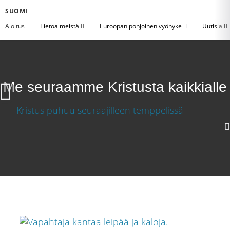
SUOMI
Aloitus
Tietoa meistä
Euroopan pohjoinen vyöhyke
Uutisia
Me seuraamme Kristusta kaikkialle
Me seuraamme Kristusta kaikkialle
Lataa video