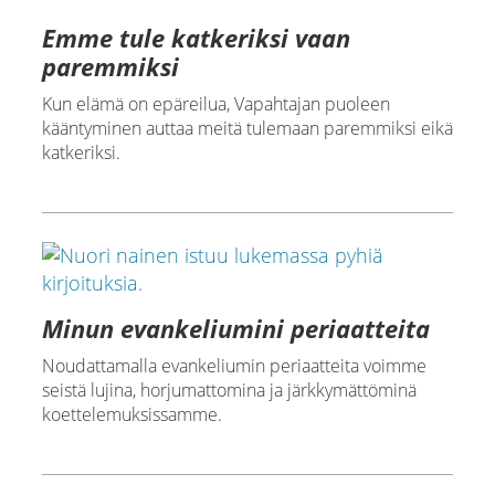
Emme tule katkeriksi vaan
paremmiksi
Kun elämä on epäreilua, Vapahtajan puoleen
kääntyminen auttaa meitä tulemaan paremmiksi eikä
katkeriksi.
Minun evankeliumini periaatteita
Noudattamalla evankeliumin periaatteita voimme
seistä lujina, horjumattomina ja järkkymättöminä
koettelemuksissamme.