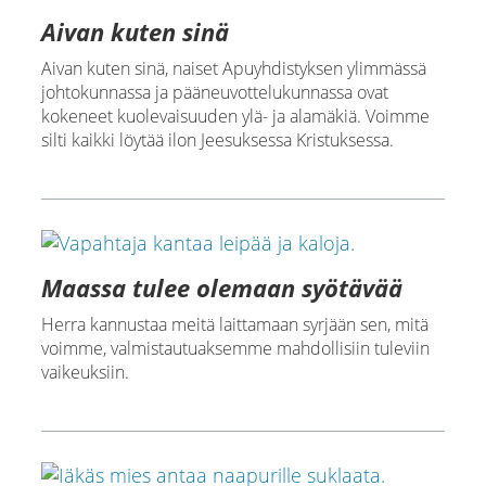
Aivan kuten sinä
Aivan kuten sinä, naiset Apuyhdistyksen ylimmässä
johtokunnassa ja pääneuvottelukunnassa ovat
kokeneet kuolevaisuuden ylä- ja alamäkiä. Voimme
silti kaikki löytää ilon Jeesuksessa Kristuksessa.
Maassa tulee olemaan syötävää
Herra kannustaa meitä laittamaan syrjään sen, mitä
voimme, valmistautuaksemme mahdollisiin tuleviin
vaikeuksiin.