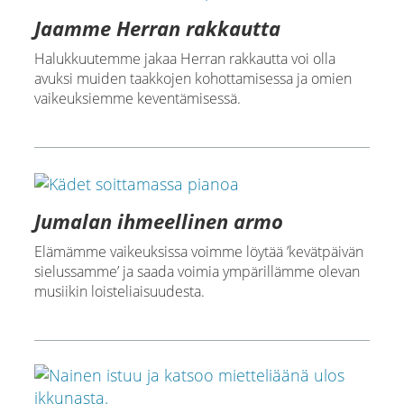
Jaamme Herran rakkautta
Halukkuutemme jakaa Herran rakkautta voi olla
avuksi muiden taakkojen kohottamisessa ja omien
vaikeuksiemme keventämisessä.
Jumalan ihmeellinen armo
Elämämme vaikeuksissa voimme löytää ’kevätpäivän
sielussamme’ ja saada voimia ympärillämme olevan
musiikin loisteliaisuudesta.