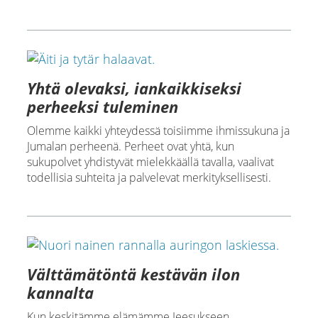
Yhtä olevaksi, iankaikkiseksi
perheeksi tuleminen
Olemme kaikki yhteydessä toisiimme ihmissukuna ja
Jumalan perheenä. Perheet ovat yhtä, kun
sukupolvet yhdistyvät mielekkäällä tavalla, vaalivat
todellisia suhteita ja palvelevat merkityksellisesti.
Välttämätöntä kestävän ilon
kannalta
Kun keskitämme elämämme Jeesukseen