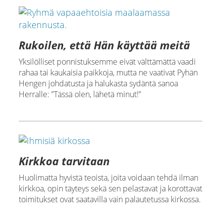
Rukoilen, että Hän käyttää meitä
Yksilölliset ponnistuksemme eivät välttämättä vaadi
rahaa tai kaukaisia paikkoja, mutta ne vaativat Pyhän
Hengen johdatusta ja halukasta sydäntä sanoa
Herralle: ”Tässä olen, lähetä minut!”
Kirkkoa tarvitaan
Huolimatta hyvistä teoista, joita voidaan tehdä ilman
kirkkoa, opin täyteys sekä sen pelastavat ja korottavat
toimitukset ovat saatavilla vain palautetussa kirkossa.