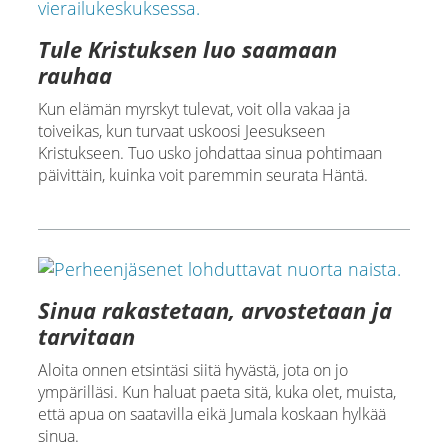
Tule Kristuksen luo saamaan
rauhaa
Kun elämän myrskyt tulevat, voit olla vakaa ja
toiveikas, kun turvaat uskoosi Jeesukseen
Kristukseen. Tuo usko johdattaa sinua pohtimaan
päivittäin, kuinka voit paremmin seurata Häntä.
Sinua rakastetaan, arvostetaan ja
tarvitaan
Aloita onnen etsintäsi siitä hyvästä, jota on jo
ympärilläsi. Kun haluat paeta sitä, kuka olet, muista,
että apua on saatavilla eikä Jumala koskaan hylkää
sinua.