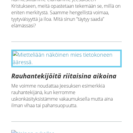
Kristukseen, meitä opastetaan tekemään se, millä on
eniten merkitystä. Saamme hengellistä voimaa,
tyytyväisyyttä ja iloa. Mitä sinun ”täytyy saada”
elämässäsi?
Rauhantekijöitä riitaisina aikoina
Me voimme noudattaa Jeesuksen esimerkkiä
rauhantekijänä, kun kerromme
uskonkäsityksistämme vakaumuksella mutta aina
ilman vihaa tai pahansuopuutta.