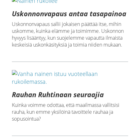
Uskonnonvapaus antaa tasapainoa
Uskonnonvapaus sallii jokaisen päättää itse, mihin
uskomme, kuinka elämme ja toimimme. Uskonnon
hyvyys lisääntyy, kun suojelemme vapautta ilmaista
keskeisiä uskonkäsityksiä ja toimia niiden mukaan.
Rauhan Ruhtinaan seuraajia
Kuinka voimme odottaa, että maailmassa vallitsisi
rauha, kun emme yksilöinä tavoittele rauhaa ja
sopusointua?