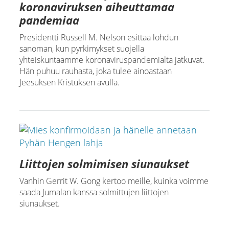
koronaviruksen aiheuttamaa
pandemiaa
Presidentti Russell M. Nelson esittää lohdun
sanoman, kun pyrkimykset suojella
yhteiskuntaamme koronaviruspandemialta jatkuvat.
Hän puhuu rauhasta, joka tulee ainoastaan
Jeesuksen Kristuksen avulla.
Liittojen solmimisen siunaukset
Vanhin Gerrit W. Gong kertoo meille, kuinka voimme
saada Jumalan kanssa solmittujen liittojen
siunaukset.