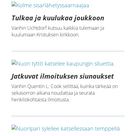
Tulkaa ja kuulukaa joukkoon
Vanhin Uchtdorf kutsuu kaikkia tulemaan ja
kuulumaan Kristuksen kirkkoon.
Jatkuvat ilmoituksen siunaukset
Vanhin Quentin L. Cook selittää, kuinka tärkeää on
sekasorron aikana noudattaa ja seurata
henkilökohtaista ilmoitusta.