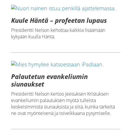
Kuule Häntä – profeetan lupaus
Presidentti Nelson kehottaa kaikkia lisäämään
kykyään kuulla Häntä.
Palautetun evankeliumin
siunaukset
Presidentti Nelson kertoo Jeesuksen Kristuksen
evankeliumin palautuksen myötä tulleista
keskeisimmistä siunauksista ja siitä, kuinka tärkeitä
ne ovat myönteisenä ja toiveikkaana pysymiselle.