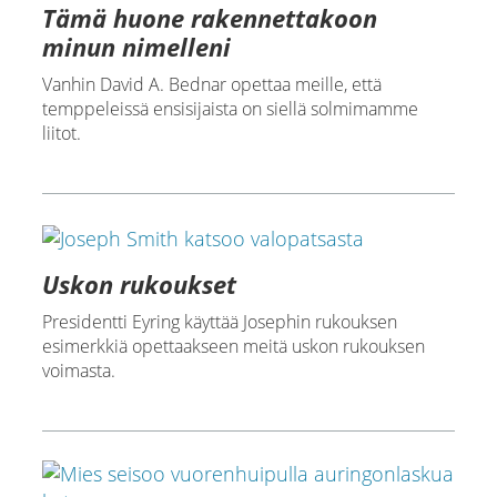
Tämä huone rakennettakoon
minun nimelleni
Vanhin David A. Bednar opettaa meille, että
temppeleissä ensisijaista on siellä solmimamme
liitot.
Uskon rukoukset
Presidentti Eyring käyttää Josephin rukouksen
esimerkkiä opettaakseen meitä uskon rukouksen
voimasta.