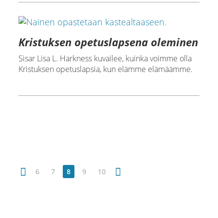
Kristuksen opetuslapsena oleminen
Sisar Lisa L. Harkness kuvailee, kuinka voimme olla
Kristuksen opetuslapsia, kun elämme elämäämme.
6
7
8
9
10