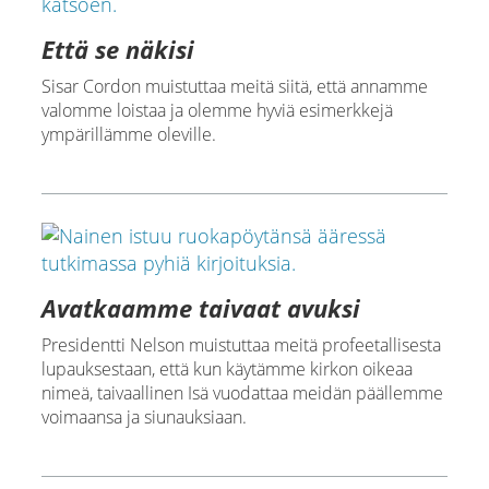
Että se näkisi
Sisar Cordon muistuttaa meitä siitä, että annamme
valomme loistaa ja olemme hyviä esimerkkejä
ympärillämme oleville.
Avatkaamme taivaat avuksi
Presidentti Nelson muistuttaa meitä profeetallisesta
lupauksestaan, että kun käytämme kirkon oikeaa
nimeä, taivaallinen Isä vuodattaa meidän päällemme
voimaansa ja siunauksiaan.