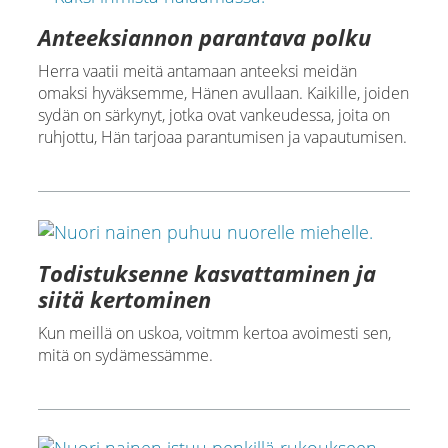
Anteeksiannon parantava polku
Herra vaatii meitä antamaan anteeksi meidän
omaksi hyväksemme, Hänen avullaan. Kaikille, joiden
sydän on särkynyt, jotka ovat vankeudessa, joita on
ruhjottu, Hän tarjoaa parantumisen ja vapautumisen.
Todistuksenne kasvattaminen ja
siitä kertominen
Kun meillä on uskoa, voitmm kertoa avoimesti sen,
mitä on sydämessämme.