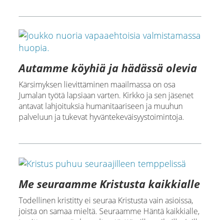
Autamme köyhiä ja hädässä olevia
Kärsimyksen lievittäminen maailmassa on osa
Jumalan työtä lapsiaan varten. Kirkko ja sen jäsenet
antavat lahjoituksia humanitaariseen ja muuhun
palveluun ja tukevat hyväntekeväisyystoimintoja.
Me seuraamme Kristusta kaikkialle
Todellinen kristitty ei seuraa Kristusta vain asioissa,
joista on samaa mieltä. Seuraamme Häntä kaikkialle,