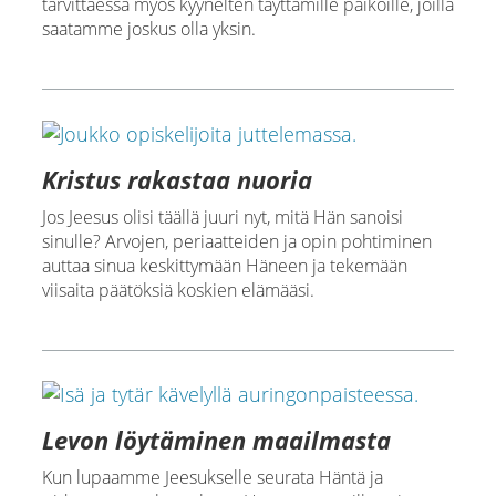
tarvittaessa myös kyynelten täyttämille paikoille, joilla
saatamme joskus olla yksin.
Kristus rakastaa nuoria
Jos Jeesus olisi täällä juuri nyt, mitä Hän sanoisi
sinulle? Arvojen, periaatteiden ja opin pohtiminen
auttaa sinua keskittymään Häneen ja tekemään
viisaita päätöksiä koskien elämääsi.
Levon löytäminen maailmasta
Kun lupaamme Jeesukselle seurata Häntä ja