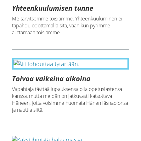
Yhteenkuulumisen tunne
Me tarvitsemme toisiamme. Yhteenkuuluminen ei
tapahdu odottamalla sitä, vaan kun pyrimme
auttamaan toisiamme.
Toivoa vaikeina aikoina
Vapahtaja täyttää lupauksensa olla opetuslastensa
kanssa, mutta meidän on jatkuvasti katsottava
Häneen, jotta voisimme huomata Hänen läsnäolonsa
ja nauttia siitä.