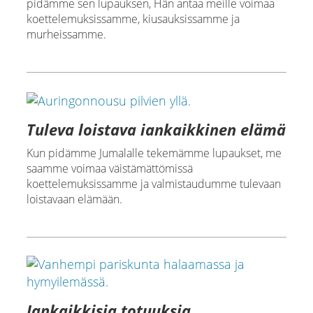
pidämme sen lupauksen, Hän antaa meille voimaa
koettelemuksissamme, kiusauksissamme ja
murheissamme.
Tuleva loistava iankaikkinen elämä
Kun pidämme Jumalalle tekemämme lupaukset, me
saamme voimaa väistämättömissä
koettelemuksissamme ja valmistaudumme tulevaan
loistavaan elämään.
Iankaikkisia totuuksia