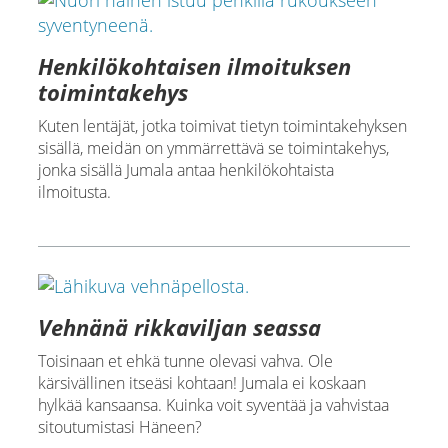
Henkilökohtaisen ilmoituksen
toimintakehys
Kuten lentäjät, jotka toimivat tietyn toimintakehyksen
sisällä, meidän on ymmärrettävä se toimintakehys,
jonka sisällä Jumala antaa henkilökohtaista
ilmoitusta.
Vehnänä rikkaviljan seassa
Toisinaan et ehkä tunne olevasi vahva. Ole
kärsivällinen itseäsi kohtaan! Jumala ei koskaan
hylkää kansaansa. Kuinka voit syventää ja vahvistaa
sitoutumistasi Häneen?