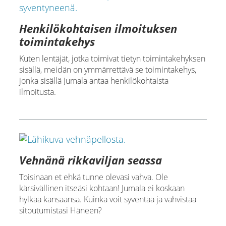
Henkilökohtaisen ilmoituksen
toimintakehys
Kuten lentäjät, jotka toimivat tietyn toimintakehyksen
sisällä, meidän on ymmärrettävä se toimintakehys,
jonka sisällä Jumala antaa henkilökohtaista
ilmoitusta.
Vehnänä rikkaviljan seassa
Toisinaan et ehkä tunne olevasi vahva. Ole
kärsivällinen itseäsi kohtaan! Jumala ei koskaan
hylkää kansaansa. Kuinka voit syventää ja vahvistaa
sitoutumistasi Häneen?