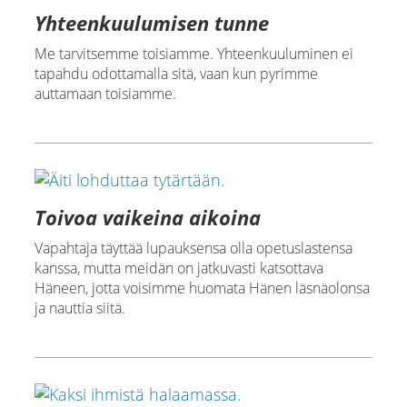
Yhteenkuulumisen tunne
Me tarvitsemme toisiamme. Yhteenkuuluminen ei
tapahdu odottamalla sitä, vaan kun pyrimme
auttamaan toisiamme.
Toivoa vaikeina aikoina
Vapahtaja täyttää lupauksensa olla opetuslastensa
kanssa, mutta meidän on jatkuvasti katsottava
Häneen, jotta voisimme huomata Hänen läsnäolonsa
ja nauttia siitä.