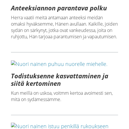
Anteeksiannon parantava polku
Herra vaatii meitä antamaan anteeksi meidän
omaksi hyväksemme, Hänen avullaan. Kaikille, joiden
sydän on särkynyt, jotka ovat vankeudessa, joita on
ruhjottu, Hän tarjoaa parantumisen ja vapautumisen.
Todistuksenne kasvattaminen ja
siitä kertominen
Kun meillä on uskoa, voitmm kertoa avoimesti sen,
mitä on sydämessämme.