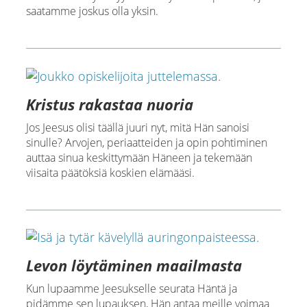
saatamme joskus olla yksin.
Kristus rakastaa nuoria
Jos Jeesus olisi täällä juuri nyt, mitä Hän sanoisi
sinulle? Arvojen, periaatteiden ja opin pohtiminen
auttaa sinua keskittymään Häneen ja tekemään
viisaita päätöksiä koskien elämääsi.
Levon löytäminen maailmasta
Kun lupaamme Jeesukselle seurata Häntä ja
pidämme sen lupauksen, Hän antaa meille voimaa