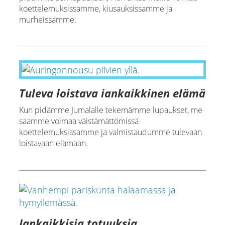
koettelemuksissamme, kiusauksissamme ja
murheissamme.
Tuleva loistava iankaikkinen elämä
Kun pidämme Jumalalle tekemämme lupaukset, me
saamme voimaa väistämättömissä
koettelemuksissamme ja valmistaudumme tulevaan
loistavaan elämään.
Iankaikkisia totuuksia