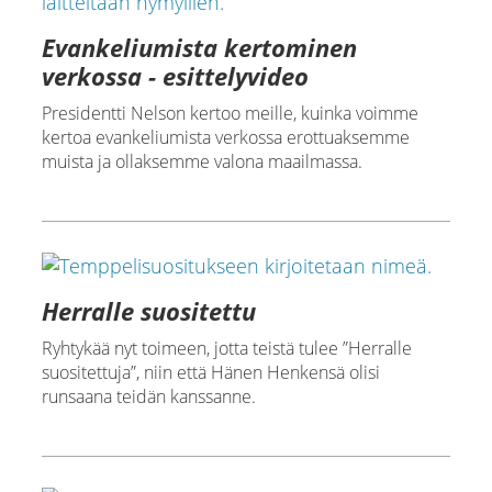
Evankeliumista kertominen
verkossa - esittelyvideo
Presidentti Nelson kertoo meille, kuinka voimme
kertoa evankeliumista verkossa erottuaksemme
muista ja ollaksemme valona maailmassa.
Herralle suositettu
Ryhtykää nyt toimeen, jotta teistä tulee ”Herralle
suositettuja”, niin että Hänen Henkensä olisi
runsaana teidän kanssanne.