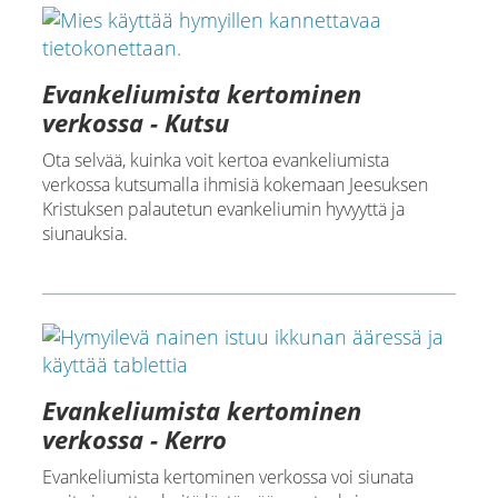
Evankeliumista kertominen
verkossa - Kutsu
Ota selvää, kuinka voit kertoa evankeliumista
verkossa kutsumalla ihmisiä kokemaan Jeesuksen
Kristuksen palautetun evankeliumin hyvyyttä ja
siunauksia.
Evankeliumista kertominen
verkossa - Kerro
Evankeliumista kertominen verkossa voi siunata