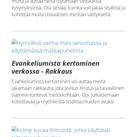
muita ja auttaa heitä löytämään vastauksia
kysymyksiinsä. Ota selvää, kuinka voit jakaa sisältöä ja
kohottaa muita sosiaalisen median välityksellä.
Evankeliumista kertominen
verkossa - Rakkaus
Evankeliumista kertominen voi auttaa meitä
jakamaan rakkautta, jota Jeesus Kristus ja taivaallinen
Isämme tuntevat meitä kohtaan. Opi julkaisemaan
kohottavaa ja myönteistä sisältöä muiden avuksi.