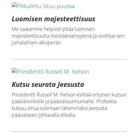
Luomisen majesteettisuus
Me saatamme helposti pitää luomisen
majesteettisuutta itsestäänselvyytenä ja unohtaa sen
jumalallisen alkuperän.
Kutsu seurata Jeesusta
Presidentti Russell M. Nelson esittää erityisen kutsun
pääsiäisviikolle ja pääsiäissunnuntaille. Profeetta
kutsuu sinua tulemaan lähemmäksi Jeesusta
pääsiäiseen johtavalla viikolla.