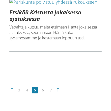
Etsikää Kristusta jokaisessa
ajatuksessa
Vapahtaja kutsuu meitä etsimään Häntä jokaisessa
ajatuksessa, seuraamaan Häntä koko
sydämestämme ja kestämään loppuun asti.
3
4
5
6
7