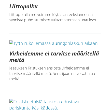
Liittopolku
Liittopolulla me voimme löytää anteeksiannon ja
synnistä puhdistumisen välttämättömät siunaukset.
Virheidemme ei tarvitse määritellä
meitä
Jeesuksen Kristuksen ansiosta virheidemme ei
tarvitse määritellä meitä. Sen sijaan ne voivat hioa
meitä.