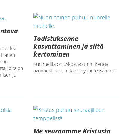
antava
Todistuksenne
kasvattaminen ja siitä
anteeksi
kertominen
, Hänen
n on
Kun meillä on uskoa, voitmm kertoa
sa, joita on
avoimesti sen, mitä on sydämessämme.
misen ja
Me seuraamme Kristusta