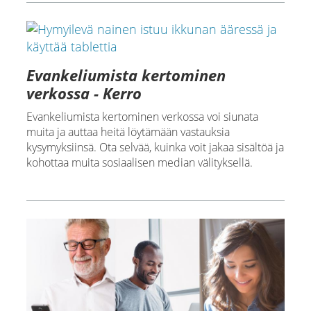
Evankeliumista kertominen
verkossa - Kerro
Evankeliumista kertominen verkossa voi siunata
muita ja auttaa heitä löytämään vastauksia
kysymyksiinsä. Ota selvää, kuinka voit jakaa sisältöä ja
kohottaa muita sosiaalisen median välityksellä.