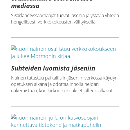
mediassa
Sisarlähetyssaarnaajat tuovat jäseniä ja ystäviä yhteen
hengellisesti verkkokokousten välityksellä.
Suhteiden luomista jäseniin
Nainen tutustuu paikallisiin jäseniin verkossa käydyn
opetuksen aikana ja odottaa innolla heidän
näkemistään, kun kirkon kokoukset jälleen alkavat.