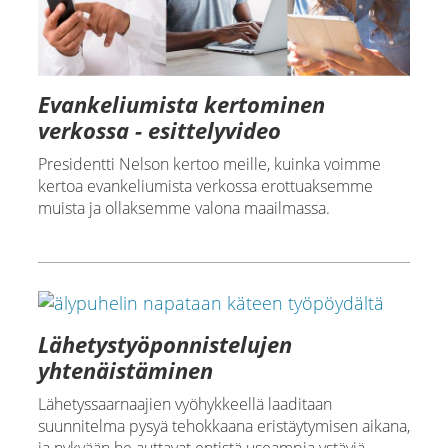
Evankeliumista kertominen
verkossa - esittelyvideo
Presidentti Nelson kertoo meille, kuinka voimme
kertoa evankeliumista verkossa erottuaksemme
muista ja ollaksemme valona maailmassa.
Lähetystyöponnistelujen
yhtenäistäminen
Lähetyssaarnaajien vyöhykkeellä laaditaan
suunnitelma pysyä tehokkaana eristäytymisen aikana,