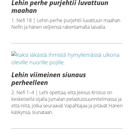
Lehin perhe purjehtii luvattuun
maahan
1. Nefi 18 | Lehin perhe purjehtii luvattuun maahan
Nefin ja hänen veljiensä rakentamalla laivalla.
Lehin viimeinen siunaus
perheelleen
2. Nefi 1–4 | Lehi opettaa, että Jeesus Kristus on
keskeisellä sijalla Jumalan pelastussuunnitelmassa ja
että niitä, jotka seuraavat Vapahtajaa ja pitävät Hänen
käskynsä, siunataan.