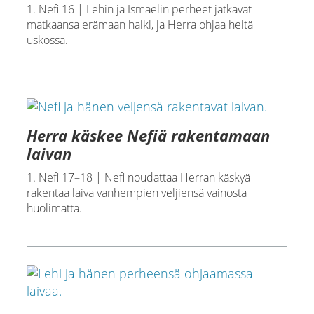
1. Nefi 16 | Lehin ja Ismaelin perheet jatkavat
matkaansa erämaan halki, ja Herra ohjaa heitä
uskossa.
Herra käskee Nefiä rakentamaan
laivan
1. Nefi 17–18 | Nefi noudattaa Herran käskyä
rakentaa laiva vanhempien veljiensä vainosta
huolimatta.