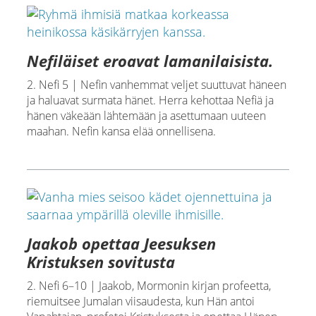
Nefiläiset eroavat lamanilaisista.
2. Nefi 5 | Nefin vanhemmat veljet suuttuvat häneen
ja haluavat surmata hänet. Herra kehottaa Nefiä ja
hänen väkeään lähtemään ja asettumaan uuteen
maahan. Nefin kansa elää onnellisena.
Jaakob opettaa Jeesuksen
Kristuksen sovitusta
2. Nefi 6–10 | Jaakob, Mormonin kirjan profeetta,
riemuitsee Jumalan viisaudesta, kun Hän antoi