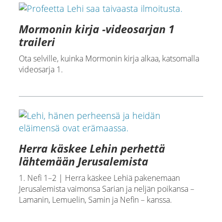
Mormonin kirja -videosarjan 1
traileri
Ota selville, kuinka Mormonin kirja alkaa, katsomalla
videosarja 1.
Herra käskee Lehin perhettä
lähtemään Jerusalemista
1. Nefi 1–2 | Herra käskee Lehiä pakenemaan
Jerusalemista vaimonsa Sarian ja neljän poikansa –
Lamanin, Lemuelin, Samin ja Nefin – kanssa.