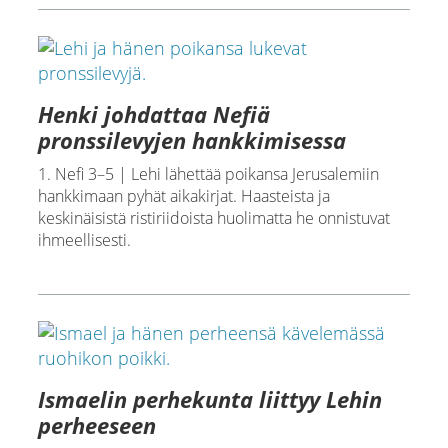
Henki johdattaa Nefiä
pronssilevyjen hankkimisessa
1. Nefi 3–5 | Lehi lähettää poikansa Jerusalemiin
hankkimaan pyhät aikakirjat. Haasteista ja
keskinäisistä ristiriidoista huolimatta he onnistuvat
ihmeellisesti.
Ismaelin perhekunta liittyy Lehin
perheeseen