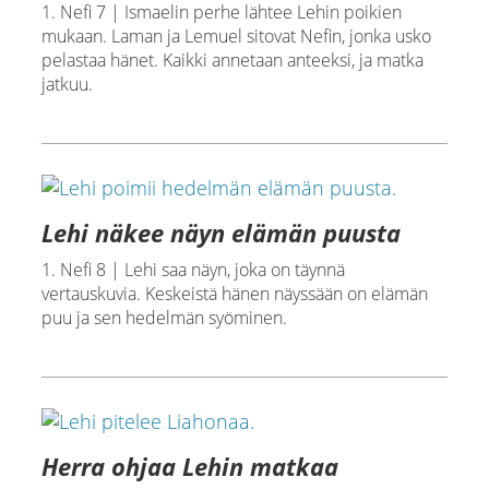
1. Nefi 7 | Ismaelin perhe lähtee Lehin poikien
mukaan. Laman ja Lemuel sitovat Nefin, jonka usko
pelastaa hänet. Kaikki annetaan anteeksi, ja matka
jatkuu.
Lehi näkee näyn elämän puusta
1. Nefi 8 | Lehi saa näyn, joka on täynnä
vertauskuvia. Keskeistä hänen näyssään on elämän
puu ja sen hedelmän syöminen.
Herra ohjaa Lehin matkaa