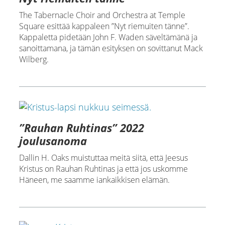
The Tabernacle Choir and Orchestra at Temple
Square esittää kappaleen ”Nyt riemuiten tänne”.
Kappaletta pidetään John F. Waden säveltämänä ja
sanoittamana, ja tämän esityksen on sovittanut Mack
Wilberg.
”Rauhan Ruhtinas” 2022
joulusanoma
Dallin H. Oaks muistuttaa meitä siitä, että Jeesus
Kristus on Rauhan Ruhtinas ja että jos uskomme
Häneen, me saamme iankaikkisen elämän.