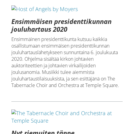
Ensimmäisen presidenttikunnan
jouluhartaus 2020
Ensimmäinen presidenttikunta kutsuu kaikkia
osallistumaan ensimmäisen presidenttikunnan
jouluhartauslähetykseen sunnuntaina 6. joulukuuta
2020. Ohjelma sisältää kirkon johtavien
auktoriteettien ja johtavien virkailijoiden
joulusanomia. Musiikki tulee aiemmista
jouluhartaustilaisuuksista, ja sen esittäjänä on The
Tabernacle Choir and Orchestra at Temple Square.
Nyt riemuiten tänne