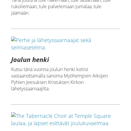
Tänä jouluna tule näkemään, tule laulamaan, tule
rukoilemaan, tule palvelemaan Jumalaa, tule
jäämään.
Joulun henki
Kutsu tänä vuonna joulun henki kotiisi
vastaanottamalla sanoma Myöhempien Aikojen
Pyhien Jeesuksen Kristuksen Kirkon
lähetyssaarnaajilta.