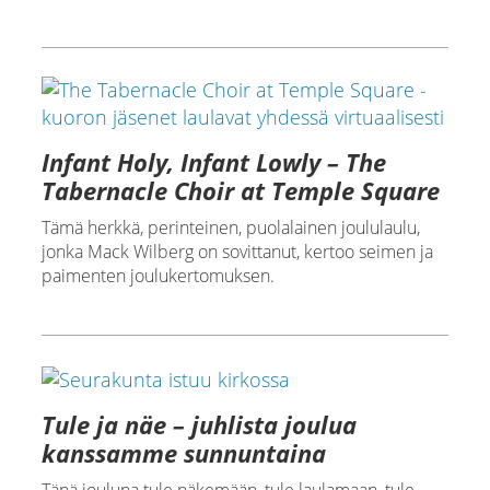
Infant Holy, Infant Lowly – The
Tabernacle Choir at Temple Square
Tämä herkkä, perinteinen, puolalainen joululaulu,
jonka Mack Wilberg on sovittanut, kertoo seimen ja
paimenten joulukertomuksen.
Tule ja näe – juhlista joulua
kanssamme sunnuntaina