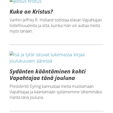
Kuka on Kristus?
Vanhin Jeffrey R. Holland todistaa elävän Vapahtajan
todellisuudesta ja siitä, kuinka Hän voi auttaa meitä
myös tänään.
Sydänten kääntäminen kohti
Vapahtajaa tänä jouluna
Presidentti Eyring kannustaa meitä muistamaan
Vapahtajaa ja kääntämään sydämemme lähemmäksi
Häntä tänä jouluna.