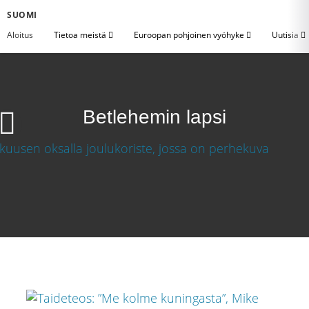
SUOMI
Aloitus
Tietoa meistä
Euroopan pohjoinen vyöhyke
Uutisia
Betlehemin lapsi