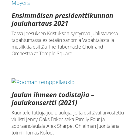
Ensimmäisen presidenttikunnan
jouluhartaus 2021
Tässä Jeesuksen Kristuksen syntymää juhlistavassa
tapahtumassa esitetään sanomia Vapahtajasta ja
musiikkia esittää The Tabernacle Choir and
Orchestra at Temple Square.
Joulun ihmeen todistajia –
joulukonsertti (2021)
Kuuntele tuttuja joululauluja, joita esittävät arvostettu
viulisti Jenny Oaks Baker sekä Family Four ja
sopraanolaulaja Alex Sharpe. Ohjelman juontajana
toimii Tomas Kofod.