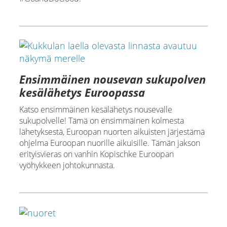
Ensimmäinen nousevan sukupolven
kesälähetys Euroopassa
Katso ensimmäinen kesälähetys nousevalle
sukupolvelle! Tämä on ensimmäinen kolmesta
lähetyksestä, Euroopan nuorten aikuisten järjestämä
ohjelma Euroopan nuorille aikuisille. Tämän jakson
erityisvieras on vanhin Kopischke Euroopan
vyöhykkeen johtokunnasta.