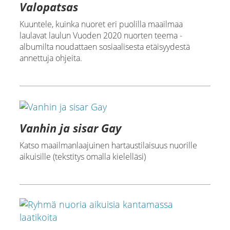
Valopatsas
Kuuntele, kuinka nuoret eri puolilla maailmaa
laulavat laulun Vuoden 2020 nuorten teema -
albumilta noudattaen sosiaalisesta etäisyydestä
annettuja ohjeita.
Vanhin ja sisar Gay
Katso maailmanlaajuinen hartaustilaisuus nuorille
aikuisille (tekstitys omalla kielelläsi)