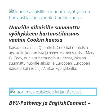
Nuorille aikuisille suunnattu
vyöhykkeen hartaustilaisuus
vanhin Cookin kanssa
Katso, kun vanhin Quentin L. Cook kahdentoista
apostolin koorumista ja hänen vaimonsa, sisar Mary
G. Cook, puhuvat hartaustilaisuudessa, joka on
suunnattu nuorille aikuisille Euroopan, Euroopan
itäisellä, Lähi-idän ja Afrikan vyöhykkeillä.
BYU-Pathway ja EnglishConnect –