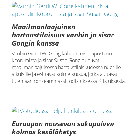
Maailmanlaajuinen
hartaustilaisuus vanhin ja sisar
Gongin kanssa
Vanhin Gerrit W. Gong kahdentoista apostolin
koorumista ja sisar Susan Gong puhuvat
maailmanlaajuisessa hartaustilaisuudessa nuorille
aikuisille ja esittävät kolme kutsua, jotka auttavat
tulemaan rohkeammaksi todistuksessa Kristuksesta.
Euroopan nousevan sukupolven
kolmas kesälähetys