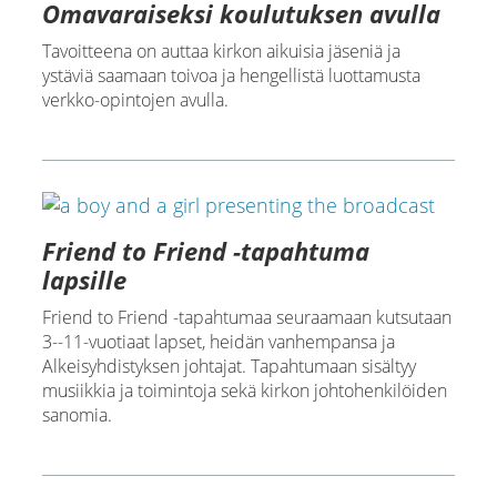
Omavaraiseksi koulutuksen avulla
Tavoitteena on auttaa kirkon aikuisia jäseniä ja
ystäviä saamaan toivoa ja hengellistä luottamusta
verkko-opintojen avulla.
Friend to Friend -tapahtuma
lapsille
Friend to Friend -tapahtumaa seuraamaan kutsutaan
3--11-vuotiaat lapset, heidän vanhempansa ja
Alkeisyhdistyksen johtajat. Tapahtumaan sisältyy
musiikkia ja toimintoja sekä kirkon johtohenkilöiden
sanomia.