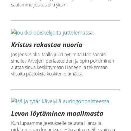
saatamme joskus olla yksin.
Kristus rakastaa nuoria
Jos Jeesus olisi täällä juuri nyt, mitä Hän sanoisi
sinulle? Arvojen, periaatteiden ja opin pohtiminen
auttaa sinua keskittymään Häneen ja tekemään
viisaita päätöksiä koskien elämääsi.
Levon löytäminen maailmasta
Kun lupaamme Jeesukselle seurata Häntä ja
pidämme sen lupauksen, Hän antaa meille voimaa