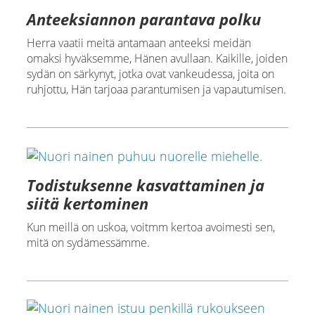
Anteeksiannon parantava polku
Herra vaatii meitä antamaan anteeksi meidän
omaksi hyväksemme, Hänen avullaan. Kaikille, joiden
sydän on särkynyt, jotka ovat vankeudessa, joita on
ruhjottu, Hän tarjoaa parantumisen ja vapautumisen.
Todistuksenne kasvattaminen ja
siitä kertominen
Kun meillä on uskoa, voitmm kertoa avoimesti sen,
mitä on sydämessämme.