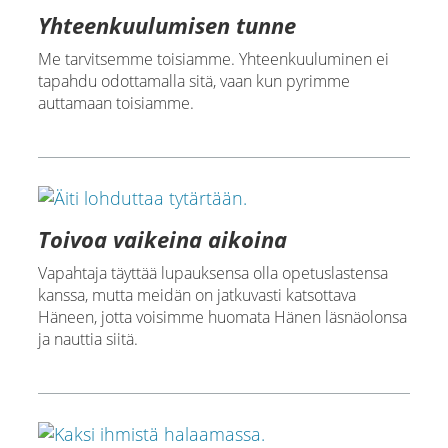
Yhteenkuulumisen tunne
Me tarvitsemme toisiamme. Yhteenkuuluminen ei
tapahdu odottamalla sitä, vaan kun pyrimme
auttamaan toisiamme.
Toivoa vaikeina aikoina
Vapahtaja täyttää lupauksensa olla opetuslastensa
kanssa, mutta meidän on jatkuvasti katsottava
Häneen, jotta voisimme huomata Hänen läsnäolonsa
ja nauttia siitä.