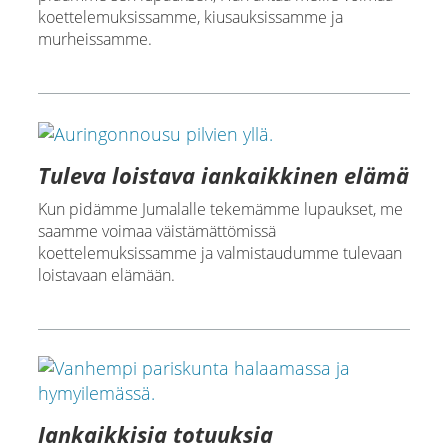
koettelemuksissamme, kiusauksissamme ja
murheissamme.
Tuleva loistava iankaikkinen elämä
Kun pidämme Jumalalle tekemämme lupaukset, me
saamme voimaa väistämättömissä
koettelemuksissamme ja valmistaudumme tulevaan
loistavaan elämään.
Iankaikkisia totuuksia