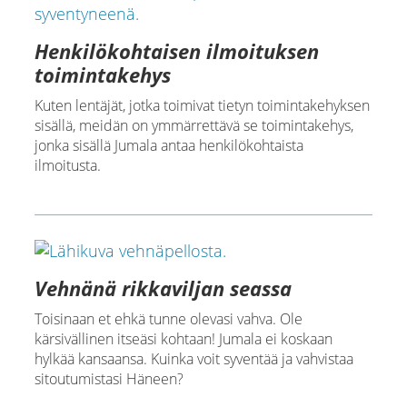
Henkilökohtaisen ilmoituksen
toimintakehys
Kuten lentäjät, jotka toimivat tietyn toimintakehyksen
sisällä, meidän on ymmärrettävä se toimintakehys,
jonka sisällä Jumala antaa henkilökohtaista
ilmoitusta.
Vehnänä rikkaviljan seassa
Toisinaan et ehkä tunne olevasi vahva. Ole
kärsivällinen itseäsi kohtaan! Jumala ei koskaan
hylkää kansaansa. Kuinka voit syventää ja vahvistaa
sitoutumistasi Häneen?