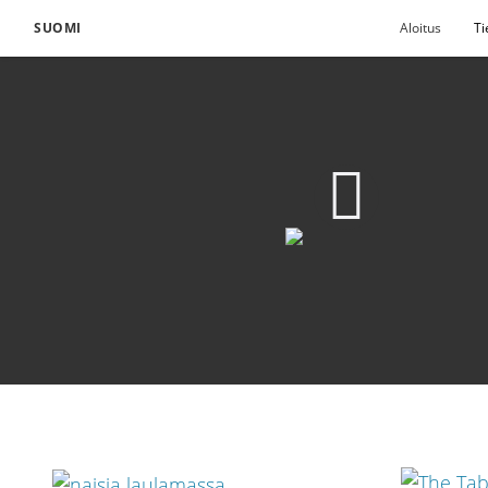
SUOMI
Aloitus
Ti