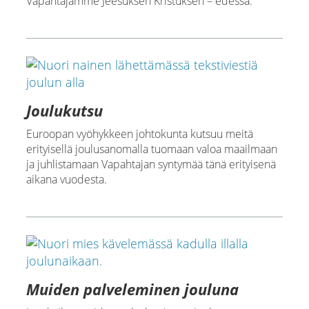
Vapahtajamme Jeesuksen Kristuksen – edessä.
Joulukutsu
Euroopan vyöhykkeen johtokunta kutsuu meitä
erityisellä joulusanomalla tuomaan valoa maailmaan
ja juhlistamaan Vapahtajan syntymää tänä erityisenä
aikana vuodesta.
Muiden palveleminen jouluna