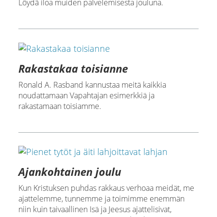
Löydä iloa muiden palvelemisesta jouluna.
Rakastakaa toisianne
Ronald A. Rasband kannustaa meitä kaikkia
noudattamaan Vapahtajan esimerkkiä ja
rakastamaan toisiamme.
Ajankohtainen joulu
Kun Kristuksen puhdas rakkaus verhoaa meidät, me
ajattelemme, tunnemme ja toimimme enemmän
niin kuin taivaallinen Isä ja Jeesus ajattelisivat,