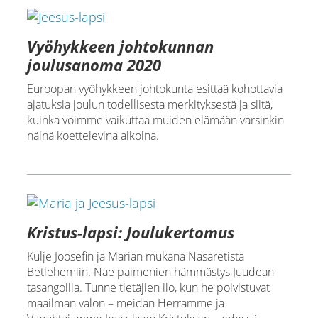
Vyöhykkeen johtokunnan
joulusanoma 2020
Euroopan vyöhykkeen johtokunta esittää kohottavia
ajatuksia joulun todellisesta merkityksestä ja siitä,
kuinka voimme vaikuttaa muiden elämään varsinkin
näinä koettelevina aikoina.
Kristus-lapsi: Joulukertomus
Kulje Joosefin ja Marian mukana Nasaretista
Betlehemiin. Näe paimenien hämmästys Juudean
tasangoilla. Tunne tietäjien ilo, kun he polvistuvat
maailman valon – meidän Herramme ja