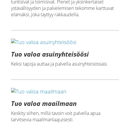
tuntisivat ja toimisivat. Pienet ja yksinkertaiset
ystävällisyyden ja palvelemisen tekomme karttuvat
elämäksi, joka täyttyy rakkaudella.
Tuo valoa asuinyhteisöösi
Keksi tapoja auttaa ja palvella asuinyhteisössäsi.
Tuo valoa maailmaan
Keskity siihen, millä tavoin voit palvella apua
tarvitsevia maailmanlaajuisesti.