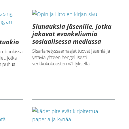
Siunauksia jäsenille, jotka
jakavat evankeliumia
sosiaalisessa mediassa
tuokio
Sisarlähetyssaarnaajat tuovat jäseniä ja
Facebookissa
ystäviä yhteen hengellisesti
et, jotka
verkkokokousten välityksellä.
en puhua