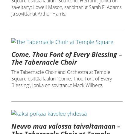
Square esittää laulun ”Sua kohti, Herrani”, jonka on
säveltänyt Lowell Mason, sanoittanut Sarah F. Adams
ja sovittanut Arthur Harris.
Come, Thou Font of Every Blessing –
The Tabernacle Choir
The Tabernacle Choir and Orchestra at Temple
Square esittää laulun ”Come, Thou Font of Every
Blessing”, jonka on sovittanut Mack Wilberg.
Neuvo mua valossa taivaltamaan –
The Tabernacle Choir at Temple