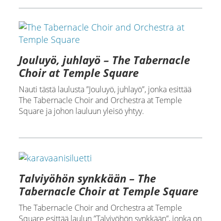
Jouluyö, juhlayö – The Tabernacle
Choir at Temple Square
Nauti tästä laulusta ”Jouluyö, juhlayö”, jonka esittää
The Tabernacle Choir and Orchestra at Temple
Square ja johon lauluun yleisö yhtyy.
Talviyöhön synkkään – The
Tabernacle Choir at Temple Square
The Tabernacle Choir and Orchestra at Temple
Square esittää laulun ”Talviyöhön synkkään”, jonka on