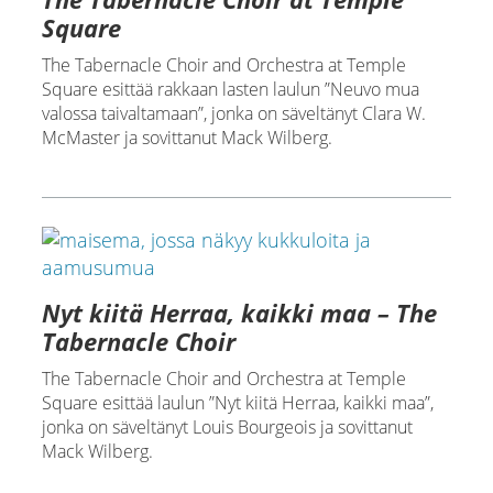
Square
The Tabernacle Choir and Orchestra at Temple
Square esittää rakkaan lasten laulun ”Neuvo mua
valossa taivaltamaan”, jonka on säveltänyt Clara W.
McMaster ja sovittanut Mack Wilberg.
Nyt kiitä Herraa, kaikki maa – The
Tabernacle Choir
The Tabernacle Choir and Orchestra at Temple
Square esittää laulun ”Nyt kiitä Herraa, kaikki maa”,
jonka on säveltänyt Louis Bourgeois ja sovittanut
Mack Wilberg.