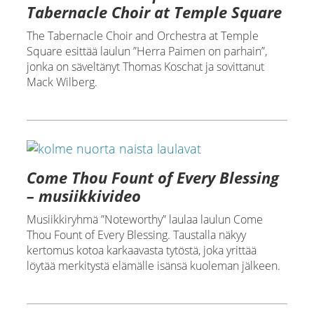
Tabernacle Choir at Temple Square
The Tabernacle Choir and Orchestra at Temple
Square esittää laulun ”Herra Paimen on parhain”,
jonka on säveltänyt Thomas Koschat ja sovittanut
Mack Wilberg.
Come Thou Fount of Every Blessing
– musiikkivideo
Musiikkiryhmä ”Noteworthy” laulaa laulun Come
Thou Fount of Every Blessing. Taustalla näkyy
kertomus kotoa karkaavasta tytöstä, joka yrittää
löytää merkitystä elämälle isänsä kuoleman jälkeen.