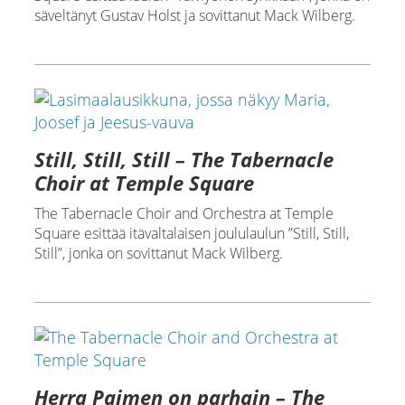
säveltänyt Gustav Holst ja sovittanut Mack Wilberg.
Still, Still, Still – The Tabernacle
Choir at Temple Square
The Tabernacle Choir and Orchestra at Temple
Square esittää itävaltalaisen joululaulun ”Still, Still,
Still”, jonka on sovittanut Mack Wilberg.
Herra Paimen on parhain – The