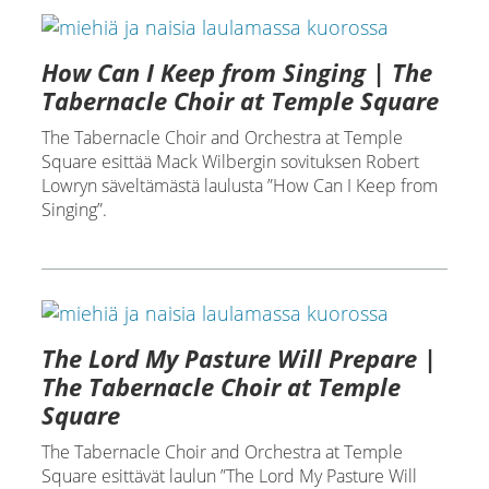
How Can I Keep from Singing | The
Tabernacle Choir at Temple Square
The Tabernacle Choir and Orchestra at Temple
Square esittää Mack Wilbergin sovituksen Robert
Lowryn säveltämästä laulusta ”How Can I Keep from
Singing”.
The Lord My Pasture Will Prepare |
The Tabernacle Choir at Temple
Square
The Tabernacle Choir and Orchestra at Temple
Square esittävät laulun ”The Lord My Pasture Will