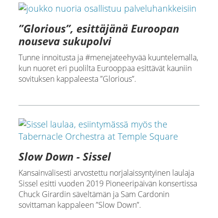
”Glorious”, esittäjänä Euroopan
nouseva sukupolvi
Tunne innoitusta ja #menejateehyvää kuuntelemalla,
kun nuoret eri puolilta Eurooppaa esittävät kauniin
sovituksen kappaleesta ”Glorious”.
Slow Down - Sissel
Kansainvälisesti arvostettu norjalaissyntyinen laulaja
Sissel esitti vuoden 2019 Pioneeripäivän konsertissa
Chuck Girardin säveltämän ja Sam Cardonin
sovittaman kappaleen ”Slow Down”.