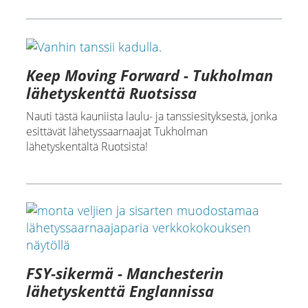
Keep Moving Forward - Tukholman
lähetyskenttä Ruotsissa
Nauti tästä kauniista laulu- ja tanssiesityksestä, jonka
esittävät lähetyssaarnaajat Tukholman
lähetyskentältä Ruotsista!
FSY-sikermä - Manchesterin
lähetyskenttä Englannissa