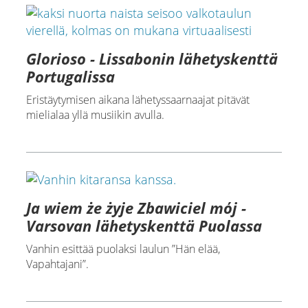
Glorioso - Lissabonin lähetyskenttä
Portugalissa
Eristäytymisen aikana lähetyssaarnaajat pitävät
mielialaa yllä musiikin avulla.
Ja wiem że żyje Zbawiciel mόj -
Varsovan lähetyskenttä Puolassa
Vanhin esittää puolaksi laulun ”Hän elää,
Vapahtajani”.