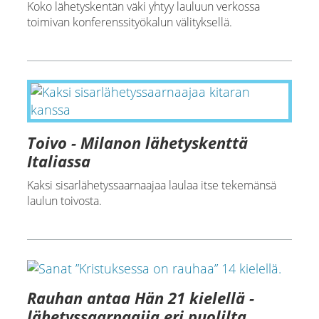
Koko lähetyskentän väki yhtyy lauluun verkossa
toimivan konferenssityökalun välityksellä.
Toivo - Milanon lähetyskenttä
Italiassa
Kaksi sisarlähetyssaarnaajaa laulaa itse tekemänsä
laulun toivosta.
Rauhan antaa Hän 21 kielellä -
lähetyssaarnaajia eri puolilta