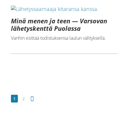
Minä menen ja teen — Varsovan
lähetyskenttä Puolassa
Vanhin esittää todistuksensa laulun välityksellä.
1
2