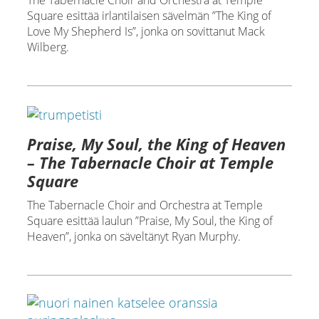
The Tabernacle Choir and Orchestra at Temple
Square esittää irlantilaisen sävelmän ”The King of
Love My Shepherd Is”, jonka on sovittanut Mack
Wilberg.
Praise, My Soul, the King of Heaven
– The Tabernacle Choir at Temple
Square
The Tabernacle Choir and Orchestra at Temple
Square esittää laulun ”Praise, My Soul, the King of
Heaven”, jonka on säveltänyt Ryan Murphy.