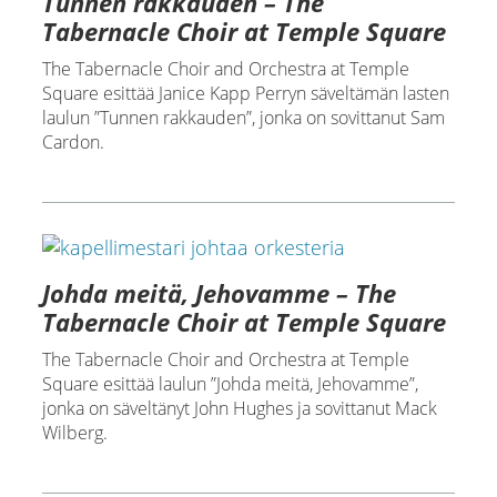
Tunnen rakkauden – The
Tabernacle Choir at Temple Square
The Tabernacle Choir and Orchestra at Temple
Square esittää Janice Kapp Perryn säveltämän lasten
laulun ”Tunnen rakkauden”, jonka on sovittanut Sam
Cardon.
Johda meitä, Jehovamme – The
Tabernacle Choir at Temple Square
The Tabernacle Choir and Orchestra at Temple
Square esittää laulun ”Johda meitä, Jehovamme”,
jonka on säveltänyt John Hughes ja sovittanut Mack
Wilberg.