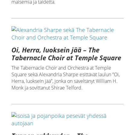
maisemia ja taidetta.
Oi, Herra, luoksein jää – The
Tabernacle Choir at Temple Square
The Tabernacle Choir and Orchestra at Temple
Square sekä Alexandria Sharpe esittävät laulun ”Oi,
Herra, luoksein jää”, jonka on säveltänyt William H.
Monk ja sovittanut Shirae Telford.