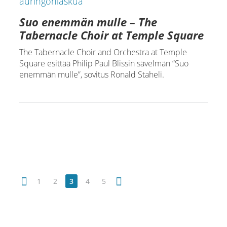
Suo enemmän mulle – The
Tabernacle Choir at Temple Square
The Tabernacle Choir and Orchestra at Temple
Square esittää Philip Paul Blissin sävelmän “Suo
enemmän mulle”, sovitus Ronald Staheli.
1
2
3
4
5