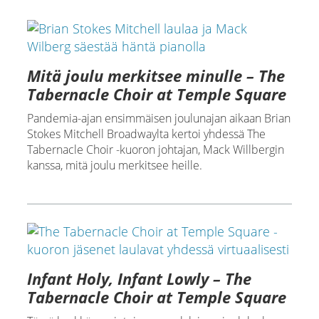
Mitä joulu merkitsee minulle – The
Tabernacle Choir at Temple Square
Pandemia-ajan ensimmäisen joulunajan aikaan Brian
Stokes Mitchell Broadwaylta kertoi yhdessä The
Tabernacle Choir -kuoron johtajan, Mack Willbergin
kanssa, mitä joulu merkitsee heille.
Infant Holy, Infant Lowly – The
Tabernacle Choir at Temple Square