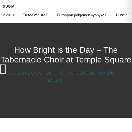
SUOMI
Aloitus
Tietoa meistä
Euroopan pohjoinen vyöhyke
Uutisia
How Bright is the Day – The
Tabernacle Choir at Temple Square