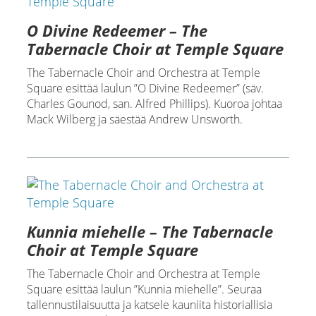
O Divine Redeemer – The
Tabernacle Choir at Temple Square
The Tabernacle Choir and Orchestra at Temple
Square esittää laulun ”O Divine Redeemer” (säv.
Charles Gounod, san. Alfred Phillips). Kuoroa johtaa
Mack Wilberg ja säestää Andrew Unsworth.
Kunnia miehelle – The Tabernacle
Choir at Temple Square
The Tabernacle Choir and Orchestra at Temple
Square esittää laulun ”Kunnia miehelle”. Seuraa
tallennustilaisuutta ja katsele kauniita historiallisia