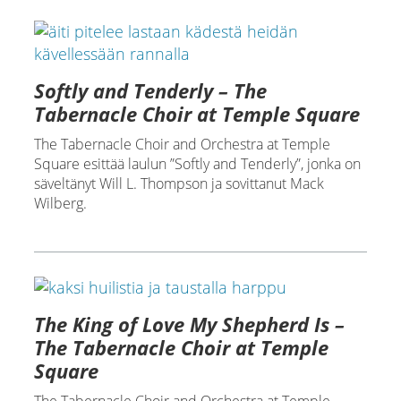
Softly and Tenderly – The
Tabernacle Choir at Temple Square
The Tabernacle Choir and Orchestra at Temple
Square esittää laulun ”Softly and Tenderly”, jonka on
säveltänyt Will L. Thompson ja sovittanut Mack
Wilberg.
The King of Love My Shepherd Is –
The Tabernacle Choir at Temple
Square