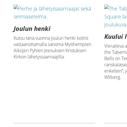
Joulun henki
Kuului 
Kutsu tänä vuonna joulun henki kotiisi
vastaanottamalla sanoma Myöhempien
Vieraileva 
Aikojen Pyhien Jeesuksen Kristuksen
the Tabern
Kirkon lähetyssaarnaajilta.
Bells on Te
ranskalaise
enkelten”, 
Wilberg.