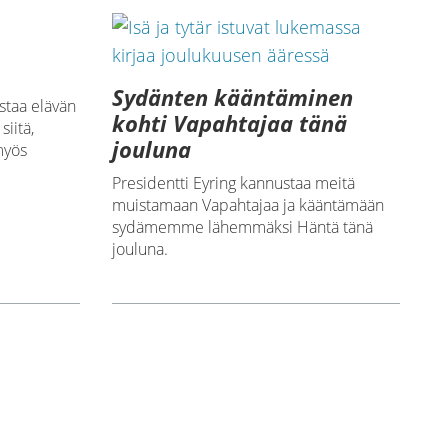
Sydänten kääntäminen
staa elävän
kohti Vapahtajaa tänä
siitä,
jouluna
myös
Presidentti Eyring kannustaa meitä
muistamaan Vapahtajaa ja kääntämään
sydämemme lähemmäksi Häntä tänä
jouluna.