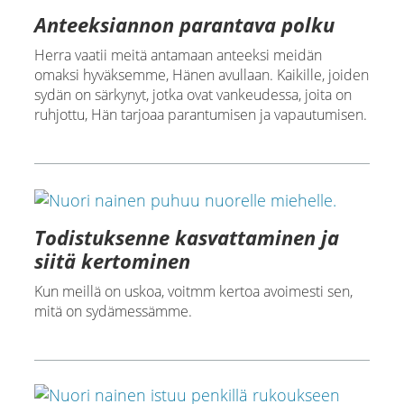
Anteeksiannon parantava polku
Herra vaatii meitä antamaan anteeksi meidän
omaksi hyväksemme, Hänen avullaan. Kaikille, joiden
sydän on särkynyt, jotka ovat vankeudessa, joita on
ruhjottu, Hän tarjoaa parantumisen ja vapautumisen.
Todistuksenne kasvattaminen ja
siitä kertominen
Kun meillä on uskoa, voitmm kertoa avoimesti sen,
mitä on sydämessämme.