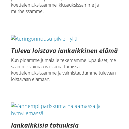
koettelemuksissamme, kiusauksissamme ja
murheissamme.
Tuleva loistava iankaikkinen elämä
Kun pidämme Jumalalle tekemämme lupaukset, me
saamme voimaa väistämättömissä
koettelemuksissamme ja valmistaudumme tulevaan
loistavaan elämään.
Iankaikkisia totuuksia