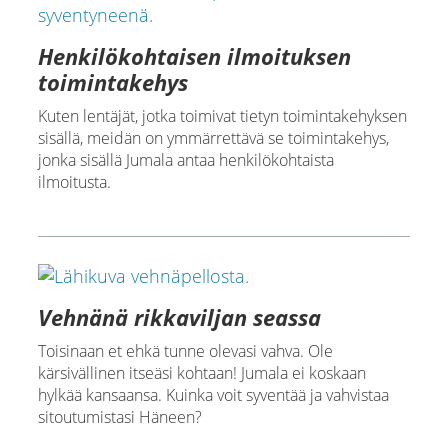
Henkilökohtaisen ilmoituksen
toimintakehys
Kuten lentäjät, jotka toimivat tietyn toimintakehyksen
sisällä, meidän on ymmärrettävä se toimintakehys,
jonka sisällä Jumala antaa henkilökohtaista
ilmoitusta.
Vehnänä rikkaviljan seassa
Toisinaan et ehkä tunne olevasi vahva. Ole
kärsivällinen itseäsi kohtaan! Jumala ei koskaan
hylkää kansaansa. Kuinka voit syventää ja vahvistaa
sitoutumistasi Häneen?