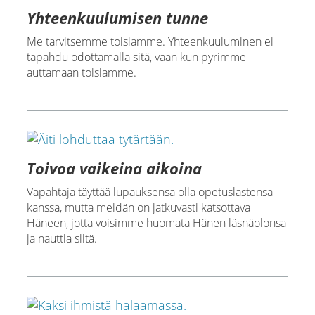
Yhteenkuulumisen tunne
Me tarvitsemme toisiamme. Yhteenkuuluminen ei
tapahdu odottamalla sitä, vaan kun pyrimme
auttamaan toisiamme.
Toivoa vaikeina aikoina
Vapahtaja täyttää lupauksensa olla opetuslastensa
kanssa, mutta meidän on jatkuvasti katsottava
Häneen, jotta voisimme huomata Hänen läsnäolonsa
ja nauttia siitä.