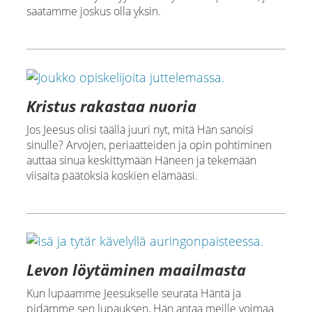
saatamme joskus olla yksin.
Kristus rakastaa nuoria
Jos Jeesus olisi täällä juuri nyt, mitä Hän sanoisi
sinulle? Arvojen, periaatteiden ja opin pohtiminen
auttaa sinua keskittymään Häneen ja tekemään
viisaita päätöksiä koskien elämääsi.
Levon löytäminen maailmasta
Kun lupaamme Jeesukselle seurata Häntä ja
pidämme sen lupauksen, Hän antaa meille voimaa