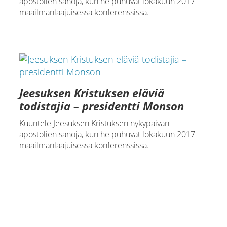
apostolien sanoja, kun he puhuvat lokakuun 2017
maailmanlaajuisessa konferenssissa.
Jeesuksen Kristuksen eläviä
todistajia – presidentti Monson
Kuuntele Jeesuksen Kristuksen nykypäivän
apostolien sanoja, kun he puhuvat lokakuun 2017
maailmanlaajuisessa konferenssissa.