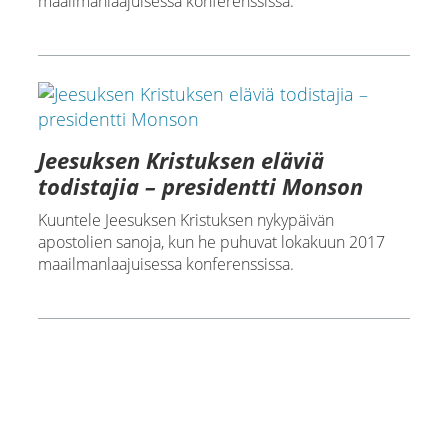
maailmanlaajuisessa konferenssissa.
Jeesuksen Kristuksen eläviä
todistajia – presidentti Monson
Kuuntele Jeesuksen Kristuksen nykypäivän
apostolien sanoja, kun he puhuvat lokakuun 2017
maailmanlaajuisessa konferenssissa.