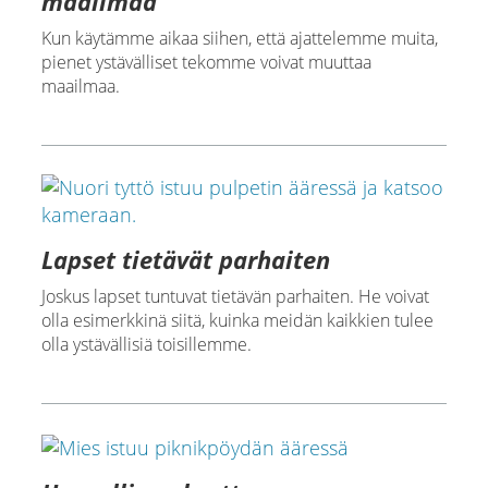
maailmaa
Kun käytämme aikaa siihen, että ajattelemme muita,
pienet ystävälliset tekomme voivat muuttaa
maailmaa.
Lapset tietävät parhaiten
Joskus lapset tuntuvat tietävän parhaiten. He voivat
olla esimerkkinä siitä, kuinka meidän kaikkien tulee
olla ystävällisiä toisillemme.