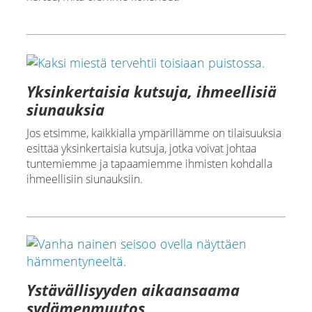
Yksinkertaisia kutsuja, ihmeellisiä
siunauksia
Jos etsimme, kaikkialla ympärillämme on tilaisuuksia
esittää yksinkertaisia kutsuja, jotka voivat johtaa
tuntemiemme ja tapaamiemme ihmisten kohdalla
ihmeellisiin siunauksiin.
Ystävällisyyden aikaansaama
sydämenmuutos