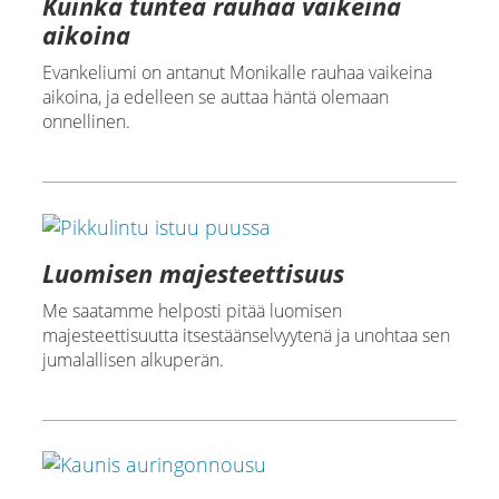
Kuinka tuntea rauhaa vaikeina
aikoina
Evankeliumi on antanut Monikalle rauhaa vaikeina
aikoina, ja edelleen se auttaa häntä olemaan
onnellinen.
Luomisen majesteettisuus
Me saatamme helposti pitää luomisen
majesteettisuutta itsestäänselvyytenä ja unohtaa sen
jumalallisen alkuperän.