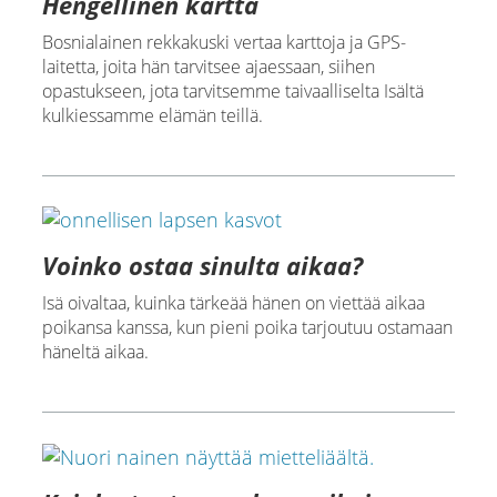
Hengellinen kartta
Bosnialainen rekkakuski vertaa karttoja ja GPS-
laitetta, joita hän tarvitsee ajaessaan, siihen
opastukseen, jota tarvitsemme taivaalliselta Isältä
kulkiessamme elämän teillä.
Voinko ostaa sinulta aikaa?
Isä oivaltaa, kuinka tärkeää hänen on viettää aikaa
poikansa kanssa, kun pieni poika tarjoutuu ostamaan
häneltä aikaa.