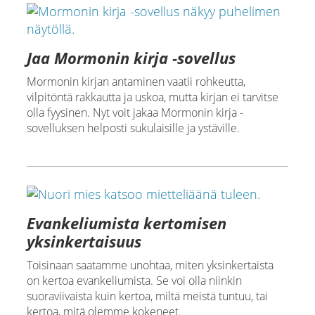
Jaa Mormonin kirja -sovellus
Mormonin kirjan antaminen vaatii rohkeutta,
vilpitöntä rakkautta ja uskoa, mutta kirjan ei tarvitse
olla fyysinen. Nyt voit jakaa Mormonin kirja -
sovelluksen helposti sukulaisille ja ystäville.
Evankeliumista kertomisen
yksinkertaisuus
Toisinaan saatamme unohtaa, miten yksinkertaista
on kertoa evankeliumista. Se voi olla niinkin
suoraviivaista kuin kertoa, miltä meistä tuntuu, tai
kertoa, mitä olemme kokeneet.