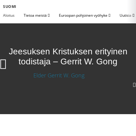
SUOMI
Aloitus
Tietoa meistä
Euroopan pohjoinen vyöhyke
Uutisia
Jeesuksen Kristuksen erityinen
todistaja – Gerrit W. Gong
720p
360p