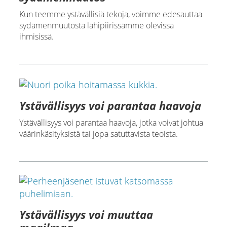
Kun teemme ystävällisiä tekoja, voimme edesauttaa
sydämenmuutosta lähipiirissämme olevissa
ihmisissä.
Ystävällisyys voi parantaa haavoja
Ystävällisyys voi parantaa haavoja, jotka voivat johtua
väärinkäsityksistä tai jopa satuttavista teoista.
Ystävällisyys voi muuttaa