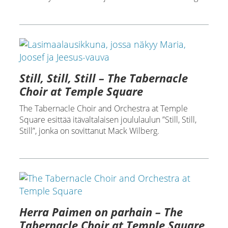
Still, Still, Still – The Tabernacle
Choir at Temple Square
The Tabernacle Choir and Orchestra at Temple
Square esittää itävaltalaisen joululaulun ”Still, Still,
Still”, jonka on sovittanut Mack Wilberg.
Herra Paimen on parhain – The
Tabernacle Choir at Temple Square