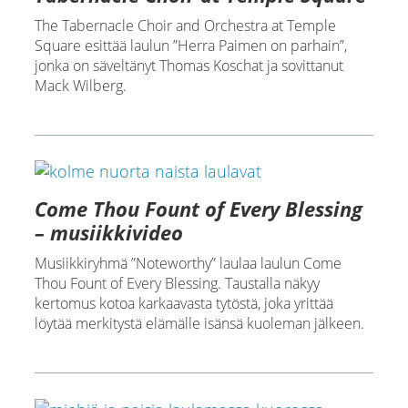
The Tabernacle Choir and Orchestra at Temple
Square esittää laulun ”Herra Paimen on parhain”,
jonka on säveltänyt Thomas Koschat ja sovittanut
Mack Wilberg.
Come Thou Fount of Every Blessing
– musiikkivideo
Musiikkiryhmä ”Noteworthy” laulaa laulun Come
Thou Fount of Every Blessing. Taustalla näkyy
kertomus kotoa karkaavasta tytöstä, joka yrittää
löytää merkitystä elämälle isänsä kuoleman jälkeen.