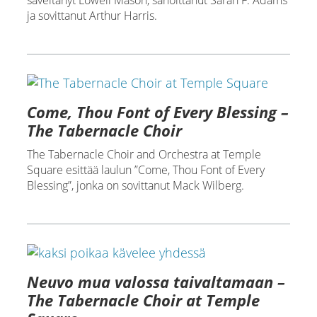
säveltänyt Lowell Mason, sanoittanut Sarah F. Adams
ja sovittanut Arthur Harris.
Come, Thou Font of Every Blessing –
The Tabernacle Choir
The Tabernacle Choir and Orchestra at Temple
Square esittää laulun ”Come, Thou Font of Every
Blessing”, jonka on sovittanut Mack Wilberg.
Neuvo mua valossa taivaltamaan –
The Tabernacle Choir at Temple