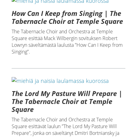
How Can I Keep from Singing | The
Tabernacle Choir at Temple Square
The Tabernacle Choir and Orchestra at Temple
Square esittää Mack Wilbergin sovituksen Robert
Lowryn säveltämästä laulusta ”How Can I Keep from
Singing”.
The Lord My Pasture Will Prepare |
The Tabernacle Choir at Temple
Square
The Tabernacle Choir and Orchestra at Temple
Square esittävät laulun ”The Lord My Pasture Will
Prepare”, jonka on säveltänyt Dmitri Bortniansky ja