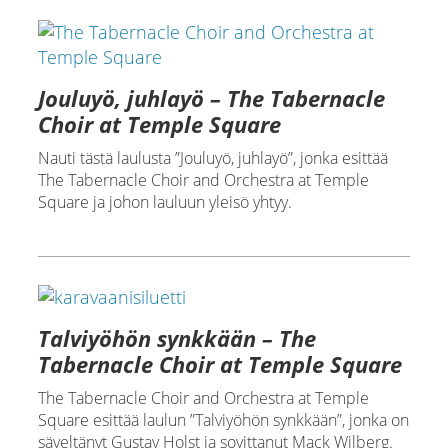
Jouluyö, juhlayö – The Tabernacle
Choir at Temple Square
Nauti tästä laulusta ”Jouluyö, juhlayö”, jonka esittää
The Tabernacle Choir and Orchestra at Temple
Square ja johon lauluun yleisö yhtyy.
Talviyöhön synkkään – The
Tabernacle Choir at Temple Square
The Tabernacle Choir and Orchestra at Temple
Square esittää laulun ”Talviyöhön synkkään”, jonka on
säveltänyt Gustav Holst ja sovittanut Mack Wilberg.