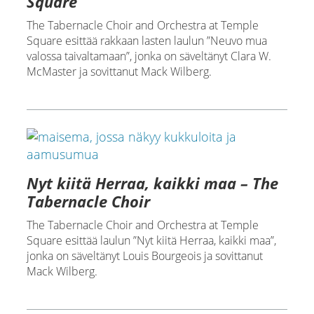
Square
The Tabernacle Choir and Orchestra at Temple
Square esittää rakkaan lasten laulun ”Neuvo mua
valossa taivaltamaan”, jonka on säveltänyt Clara W.
McMaster ja sovittanut Mack Wilberg.
Nyt kiitä Herraa, kaikki maa – The
Tabernacle Choir
The Tabernacle Choir and Orchestra at Temple
Square esittää laulun ”Nyt kiitä Herraa, kaikki maa”,
jonka on säveltänyt Louis Bourgeois ja sovittanut
Mack Wilberg.