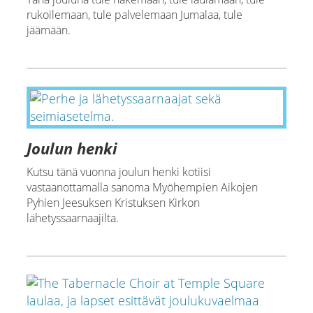
rukoilemaan, tule palvelemaan Jumalaa, tule
jäämään.
Joulun henki
Kutsu tänä vuonna joulun henki kotiisi
vastaanottamalla sanoma Myöhempien Aikojen
Pyhien Jeesuksen Kristuksen Kirkon
lähetyssaarnaajilta.