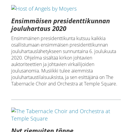
Ensimmäisen presidenttikunnan
jouluhartaus 2020
Ensimmäinen presidenttikunta kutsuu kaikkia
osallistumaan ensimmäisen presidenttikunnan
jouluhartauslähetykseen sunnuntaina 6. joulukuuta
2020. Ohjelma sisältää kirkon johtavien
auktoriteettien ja johtavien virkailijoiden
joulusanomia. Musiikki tulee aiemmista
jouluhartaustilaisuuksista, ja sen esittäjänä on The
Tabernacle Choir and Orchestra at Temple Square.
Nyt riemuiten tänne