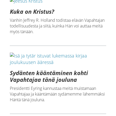
Kuka on Kristus?
Vanhin Jeffrey R. Holland todistaa elävän Vapahtajan
todellisuudesta ja siitä, kuinka Hän voi auttaa meitä
myös tänään.
Sydänten kääntäminen kohti
Vapahtajaa tänä jouluna
Presidentti Eyring kannustaa meitä muistamaan
Vapahtajaa ja kääntämään sydämemme lähemmäksi
Häntä tänä jouluna.