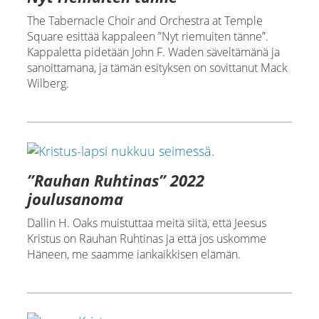
The Tabernacle Choir and Orchestra at Temple
Square esittää kappaleen ”Nyt riemuiten tänne”.
Kappaletta pidetään John F. Waden säveltämänä ja
sanoittamana, ja tämän esityksen on sovittanut Mack
Wilberg.
”Rauhan Ruhtinas” 2022
joulusanoma
Dallin H. Oaks muistuttaa meitä siitä, että Jeesus
Kristus on Rauhan Ruhtinas ja että jos uskomme
Häneen, me saamme iankaikkisen elämän.