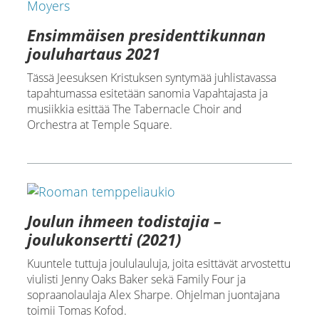
Ensimmäisen presidenttikunnan
jouluhartaus 2021
Tässä Jeesuksen Kristuksen syntymää juhlistavassa
tapahtumassa esitetään sanomia Vapahtajasta ja
musiikkia esittää The Tabernacle Choir and
Orchestra at Temple Square.
Joulun ihmeen todistajia –
joulukonsertti (2021)
Kuuntele tuttuja joululauluja, joita esittävät arvostettu
viulisti Jenny Oaks Baker sekä Family Four ja
sopraanolaulaja Alex Sharpe. Ohjelman juontajana
toimii Tomas Kofod.