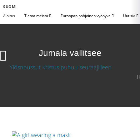
SUOMI
Aloitus
Tietoa meistä
Euroopan pohjoinen vyöhyke
Uutisia
Jumala vallitsee
Jumala vallitsee
Lataa video