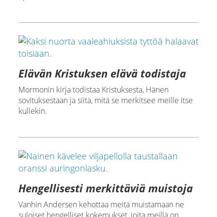
Elävän Kristuksen elävä todistaja
Mormonin kirja todistaa Kristuksesta, Hänen
sovituksestaan ja siitä, mitä se merkitsee meille itse
kullekin.
Hengellisesti merkittäviä muistoja
Vanhin Andersen kehottaa meitä muistamaan ne
suloiset hengelliset kokemukset, joita meillä on