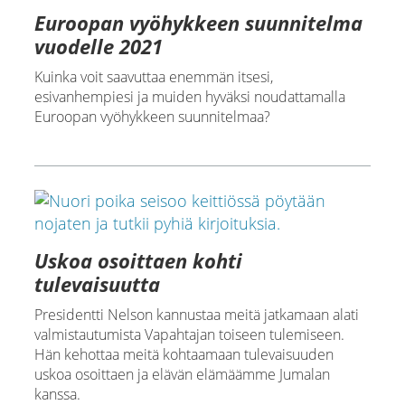
Euroopan vyöhykkeen suunnitelma
vuodelle 2021
Kuinka voit saavuttaa enemmän itsesi,
esivanhempiesi ja muiden hyväksi noudattamalla
Euroopan vyöhykkeen suunnitelmaa?
Uskoa osoittaen kohti
tulevaisuutta
Presidentti Nelson kannustaa meitä jatkamaan alati
valmistautumista Vapahtajan toiseen tulemiseen.
Hän kehottaa meitä kohtaamaan tulevaisuuden
uskoa osoittaen ja elävän elämäämme Jumalan
kanssa.