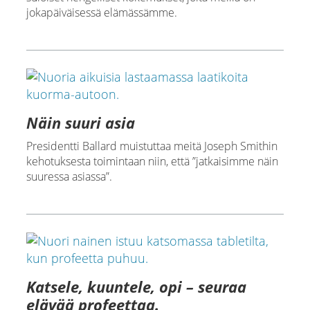
jokapäiväisessä elämässämme.
Näin suuri asia
Presidentti Ballard muistuttaa meitä Joseph Smithin
kehotuksesta toimintaan niin, että ”jatkaisimme näin
suuressa asiassa”.
Katsele, kuuntele, opi – seuraa
elävää profeettaa.