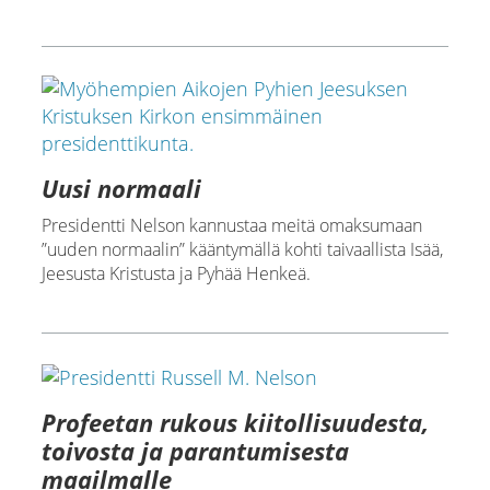
Uusi normaali
Presidentti Nelson kannustaa meitä omaksumaan
”uuden normaalin” kääntymällä kohti taivaallista Isää,
Jeesusta Kristusta ja Pyhää Henkeä.
Profeetan rukous kiitollisuudesta,
toivosta ja parantumisesta
maailmalle