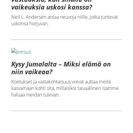
vaikeuksia uskosi kanssa?
Neil L. Andersen antaa neuvoja niille, jotka tuntevat
uskonsa horjuvan.
Kysy Jumalalta – Miksi elämä on
niin vaikeaa?
Koetukset ja vastakohtaisuus voivat auttaa meitä
kasvamaan kohti sitä, millaisiksi taivaallinen Isämme
haluaa meidän tulevan.