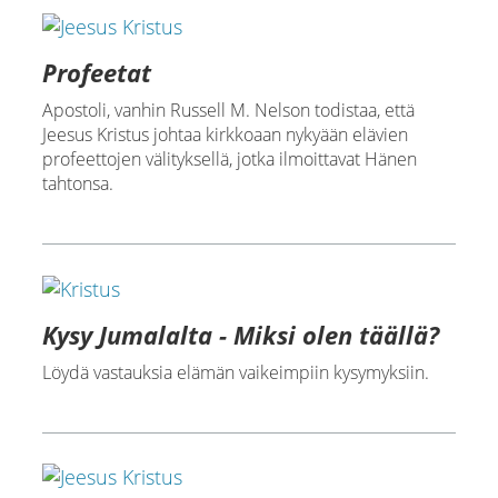
Profeetat
Apostoli, vanhin Russell M. Nelson todistaa, että
Jeesus Kristus johtaa kirkkoaan nykyään elävien
profeettojen välityksellä, jotka ilmoittavat Hänen
tahtonsa.
Kysy Jumalalta - Miksi olen täällä?
Löydä vastauksia elämän vaikeimpiin kysymyksiin.