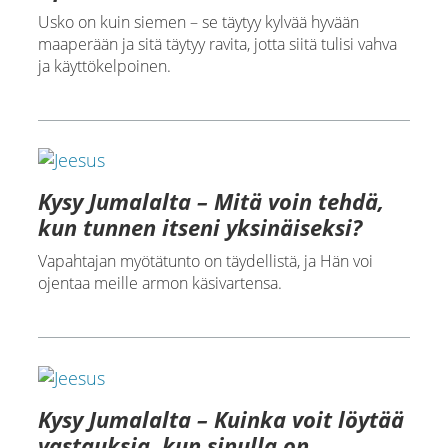
Usko on kuin siemen – se täytyy kylvää hyvään
maaperään ja sitä täytyy ravita, jotta siitä tulisi vahva
ja käyttökelpoinen.
Kysy Jumalalta – Mitä voin tehdä,
kun tunnen itseni yksinäiseksi?
Vapahtajan myötätunto on täydellistä, ja Hän voi
ojentaa meille armon käsivartensa.
Kysy Jumalalta – Kuinka voit löytää
vastauksia, kun sinulla on