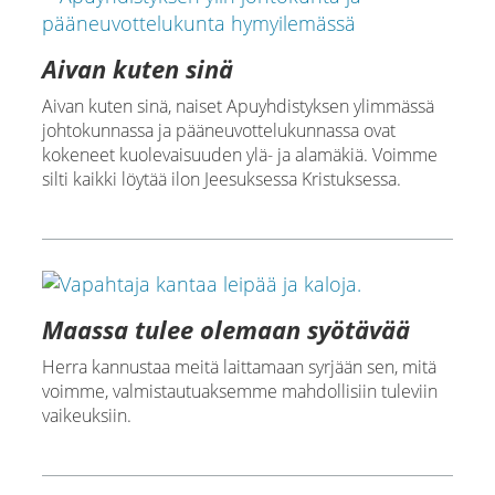
Aivan kuten sinä
Aivan kuten sinä, naiset Apuyhdistyksen ylimmässä
johtokunnassa ja pääneuvottelukunnassa ovat
kokeneet kuolevaisuuden ylä- ja alamäkiä. Voimme
silti kaikki löytää ilon Jeesuksessa Kristuksessa.
Maassa tulee olemaan syötävää
Herra kannustaa meitä laittamaan syrjään sen, mitä
voimme, valmistautuaksemme mahdollisiin tuleviin
vaikeuksiin.