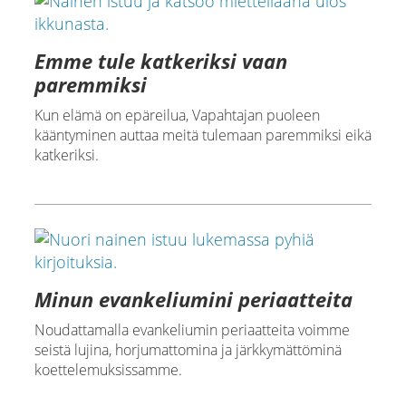
Emme tule katkeriksi vaan
paremmiksi
Kun elämä on epäreilua, Vapahtajan puoleen
kääntyminen auttaa meitä tulemaan paremmiksi eikä
katkeriksi.
Minun evankeliumini periaatteita
Noudattamalla evankeliumin periaatteita voimme
seistä lujina, horjumattomina ja järkkymättöminä
koettelemuksissamme.