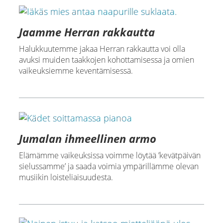
Jaamme Herran rakkautta
Halukkuutemme jakaa Herran rakkautta voi olla
avuksi muiden taakkojen kohottamisessa ja omien
vaikeuksiemme keventämisessä.
Jumalan ihmeellinen armo
Elämämme vaikeuksissa voimme löytää ’kevätpäivän
sielussamme’ ja saada voimia ympärillämme olevan
musiikin loisteliaisuudesta.