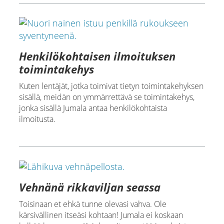
Henkilökohtaisen ilmoituksen
toimintakehys
Kuten lentäjät, jotka toimivat tietyn toimintakehyksen
sisällä, meidän on ymmärrettävä se toimintakehys,
jonka sisällä Jumala antaa henkilökohtaista
ilmoitusta.
Vehnänä rikkaviljan seassa
Toisinaan et ehkä tunne olevasi vahva. Ole
kärsivällinen itseäsi kohtaan! Jumala ei koskaan