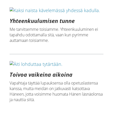
Yhteenkuulumisen tunne
Me tarvitsemme toisiamme. Yhteenkuuluminen ei
tapahdu odottamalla sitä, vaan kun pyrimme
auttamaan toisiamme.
Toivoa vaikeina aikoina
Vapahtaja täyttää lupauksensa olla opetuslastensa
kanssa, mutta meidän on jatkuvasti katsottava
Häneen, jotta voisimme huomata Hänen läsnäolonsa
ja nauttia siitä.