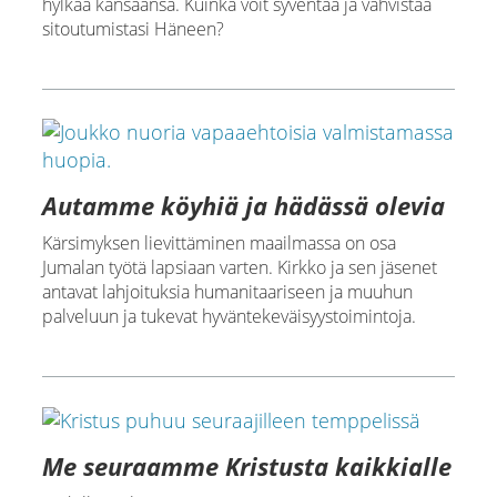
hylkää kansaansa. Kuinka voit syventää ja vahvistaa
sitoutumistasi Häneen?
Autamme köyhiä ja hädässä olevia
Kärsimyksen lievittäminen maailmassa on osa
Jumalan työtä lapsiaan varten. Kirkko ja sen jäsenet
antavat lahjoituksia humanitaariseen ja muuhun
palveluun ja tukevat hyväntekeväisyystoimintoja.
Me seuraamme Kristusta kaikkialle