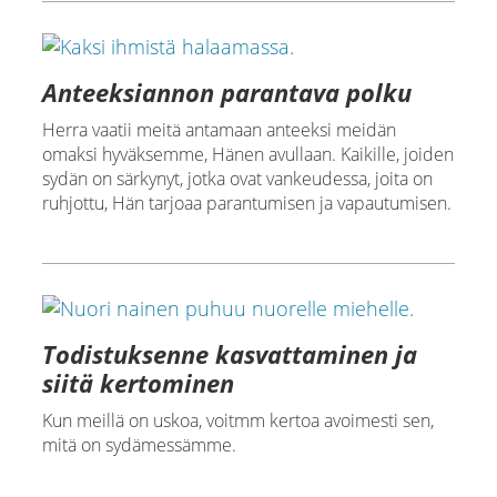
Anteeksiannon parantava polku
Herra vaatii meitä antamaan anteeksi meidän
omaksi hyväksemme, Hänen avullaan. Kaikille, joiden
sydän on särkynyt, jotka ovat vankeudessa, joita on
ruhjottu, Hän tarjoaa parantumisen ja vapautumisen.
Todistuksenne kasvattaminen ja
siitä kertominen
Kun meillä on uskoa, voitmm kertoa avoimesti sen,
mitä on sydämessämme.