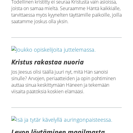
Todellinen kristitty ei seuraa Kristusta vain asioissa,
joista on samaa mieltä. Seuraamme Häntä kaikkialle,
tarvittaessa myös kyynelten täyttämille paikoille, joilla
saatamme joskus olla yksin.
Kristus rakastaa nuoria
Jos Jeesus olisi täällä juuri nyt, mitä Hän sanoisi
sinulle? Arvojen, periaatteiden ja opin pohtiminen
auttaa sinua keskittymään Häneen ja tekemään
viisaita päätöksiä koskien elämääsi.
Levon löytäminen maailmasta