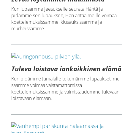
Kun lupaamme Jeesukselle seurata Häntä ja
pidämme sen lupauksen, Hän antaa meille voimaa
koettelemuksissamme, kiusauksissamme ja
murheissamme.
Tuleva loistava iankaikkinen elämä
Kun pidämme Jumalalle tekemämme lupaukset, me
saamme voimaa väistämättömissä
koettelemuksissamme ja valmistaudumme tulevaan
loistavaan elämään.