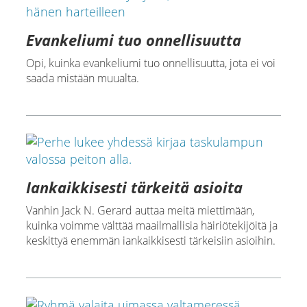
Evankeliumi tuo onnellisuutta
Opi, kuinka evankeliumi tuo onnellisuutta, jota ei voi
saada mistään muualta.
Iankaikkisesti tärkeitä asioita
Vanhin Jack N. Gerard auttaa meitä miettimään,
kuinka voimme välttää maailmallisia häiriötekijöitä ja
keskittyä enemmän iankaikkisesti tärkeisiin asioihin.