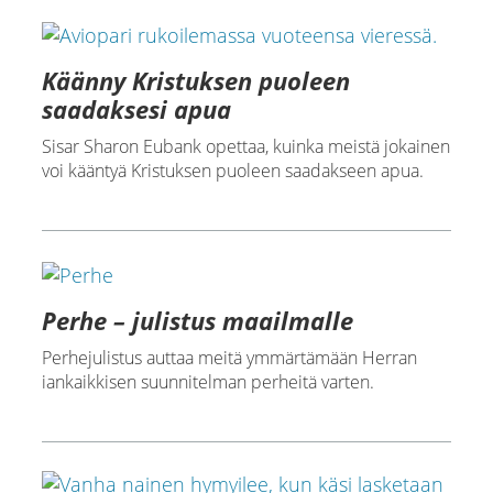
Käänny Kristuksen puoleen
saadaksesi apua
Sisar Sharon Eubank opettaa, kuinka meistä jokainen
voi kääntyä Kristuksen puoleen saadakseen apua.
Perhe – julistus maailmalle
Perhejulistus auttaa meitä ymmärtämään Herran
iankaikkisen suunnitelman perheitä varten.