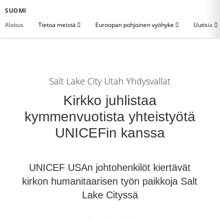
SUOMI
Aloitus
Tietoa meistä
Euroopan pohjoinen vyöhyke
Uutisia
Salt Lake City Utah Yhdysvallat
Kirkko juhlistaa
kymmenvuotista yhteistyötä
UNICEFin kanssa
UNICEF USAn johtohenkilöt kiertävät
kirkon humanitaarisen työn paikkoja Salt
Lake Cityssä