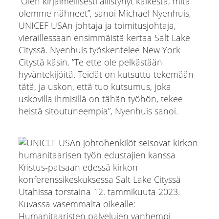
”Olen kirjaimellisesti ällistynyt kaikesta, mitä
olemme nähneet”, sanoi Michael Nyenhuis,
UNICEF USAn johtaja ja toimitusjohtaja,
vieraillessaan ensimmäistä kertaa Salt Lake
Cityssä. Nyenhuis työskentelee New York
Citystä käsin. ”Te ette ole pelkästään
hyväntekijöitä. Teidät on kutsuttu tekemään
tätä, ja uskon, että tuo kutsumus, joka
uskovilla ihmisillä on tähän työhön, tekee
heistä sitoutuneempia”, Nyenhuis sanoi.