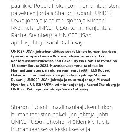
UNICEF USAn johtohenkilöt seisovat kirkon humanitaarisen
työn edustajien kanssa Kristus-patsaan edessä kirkon
konferenssikeskuksessa Salt Lake Cityssä Utahissa torstaina
12. tammikuuta 2023. Kuvassa vasemmalta oikealle:
Humanitaaristen palvelujen vanhempi päällikkö Robert
Hokanson, humanitaaristen palvelujen johtaja Sharon
Eubank, UNICEF USAn johtaja ja toimitusjohtaja Michael
Nyenhuis, UNICEF USAn toiminnanjohtaja Rachel Steinberg ja
UNICEF USAn apulaisjohtaja Sarah Callaway.
Sharon Eubank, maailmanlaajuisen kirkon
humanitaaristen palvelujen johtaja, johti
UNICEF USAn johtohenkilöiden kiertueita
humanitaarisessa keskuksessa ja