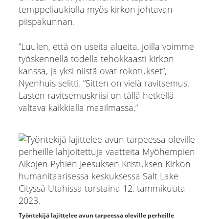
temppeliaukiolla myös kirkon johtavan
piispakunnan.
”Luulen, että on useita alueita, joilla voimme
työskennellä todella tehokkaasti kirkon
kanssa, ja yksi niistä ovat rokotukset”,
Nyenhuis selitti. ”Sitten on vielä ravitsemus.
Lasten ravitsemuskriisi on tällä hetkellä
valtava kaikkialla maailmassa.”
Työntekijä lajittelee avun tarpeessa oleville perheille