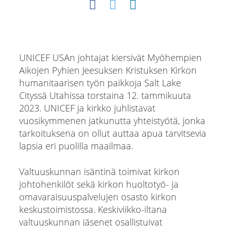
UNICEF USAn johtajat kiersivät Myöhempien
Aikojen Pyhien Jeesuksen Kristuksen Kirkon
humanitaarisen työn paikkoja Salt Lake
Cityssä Utahissa torstaina 12. tammikuuta
2023. UNICEF ja kirkko juhlistavat
vuosikymmenen jatkunutta yhteistyötä, jonka
tarkoituksena on ollut auttaa apua tarvitsevia
lapsia eri puolilla maailmaa.
Valtuuskunnan isäntinä toimivat kirkon
johtohenkilöt sekä kirkon huoltotyö- ja
omavaraisuuspalvelujen osasto kirkon
keskustoimistossa. Keskiviikko-iltana
valtuuskunnan jäsenet osallistuivat