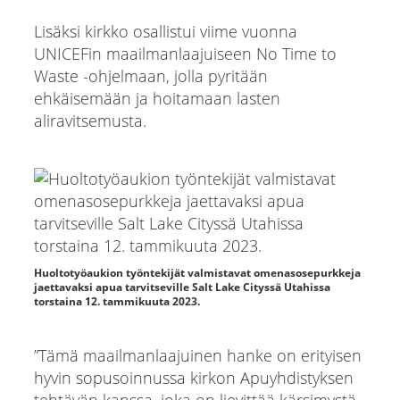
Lisäksi kirkko osallistui viime vuonna
UNICEFin maailmanlaajuiseen No Time to
Waste -ohjelmaan, jolla pyritään
ehkäisemään ja hoitamaan lasten
aliravitsemusta.
Huoltotyöaukion työntekijät valmistavat omenasosepurkkeja
jaettavaksi apua tarvitseville Salt Lake Cityssä Utahissa
torstaina 12. tammikuuta 2023.
”Tämä maailmanlaajuinen hanke on erityisen
hyvin sopusoinnussa kirkon Apuyhdistyksen