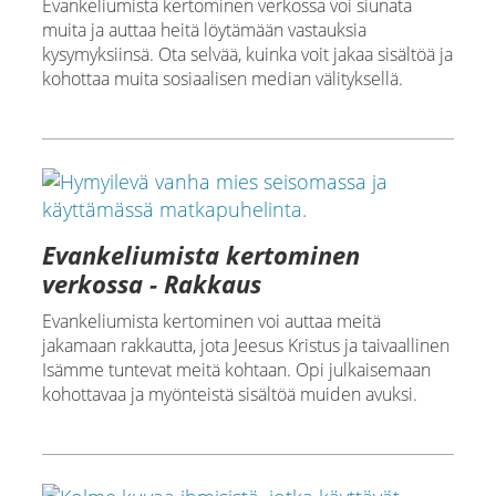
Evankeliumista kertominen verkossa voi siunata
muita ja auttaa heitä löytämään vastauksia
kysymyksiinsä. Ota selvää, kuinka voit jakaa sisältöä ja
kohottaa muita sosiaalisen median välityksellä.
Evankeliumista kertominen
verkossa - Rakkaus
Evankeliumista kertominen voi auttaa meitä
jakamaan rakkautta, jota Jeesus Kristus ja taivaallinen
Isämme tuntevat meitä kohtaan. Opi julkaisemaan
kohottavaa ja myönteistä sisältöä muiden avuksi.