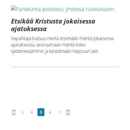
Etsikää Kristusta jokaisessa
ajatuksessa
Vapahtaja kutsuu meitä etsimään Häntä jokaisessa
ajatuksessa, seuraamaan Häntä koko
sydämestämme ja kestämään loppuun asti.
3
4
5
6
7