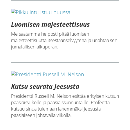
Luomisen majesteettisuus
Me saatamme helposti pitää luomisen
majesteettisuutta itsestäänselvyytenä ja unohtaa sen
jumalallisen alkuperän.
Kutsu seurata Jeesusta
Presidentti Russell M. Nelson esittää erityisen kutsun
pääsiäisviikolle ja pääsiäissunnuntaille. Profeetta
kutsuu sinua tulemaan lähemmäksi Jeesusta
pääsiäiseen johtavalla viikolla.