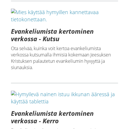
Evankeliumista kertominen
verkossa - Kutsu
Ota selvää, kuinka voit kertoa evankeliumista
verkossa kutsumalla ihmisiä kokemaan Jeesuksen
Kristuksen palautetun evankeliumin hyvyyttä ja
siunauksia.
Evankeliumista kertominen
verkossa - Kerro