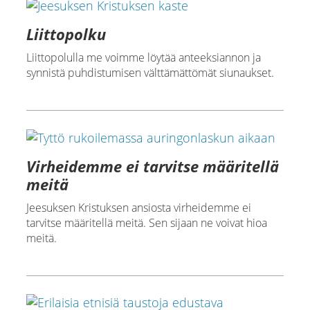
Liittopolku
Liittopolulla me voimme löytää anteeksiannon ja
synnistä puhdistumisen välttämättömät siunaukset.
Virheidemme ei tarvitse määritellä
meitä
Jeesuksen Kristuksen ansiosta virheidemme ei
tarvitse määritellä meitä. Sen sijaan ne voivat hioa
meitä.