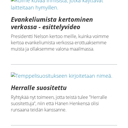
Evankeliumista kertominen
verkossa - esittelyvideo
Presidentti Nelson kertoo meille, kuinka voimme
kertoa evankeliumista verkossa erottuaksemme
muista ja ollaksemme valona maailmassa.
Herralle suositettu
Ryhtykää nyt toimeen, jotta teistä tulee ”Herralle
suositettuja”, niin että Hänen Henkensä olisi
runsaana teidän kanssanne.